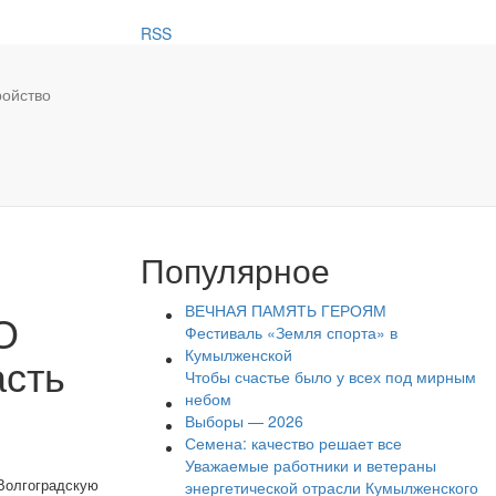
RSS
ройство
Популярное
ВЕЧНАЯ ПАМЯТЬ ГЕРОЯМ
О
Фестиваль «Земля спорта» в
Кумылженской
асть
Чтобы счастье было у всех под мирным
небом
Выборы — 2026
Семена: качество решает все
Уважаемые работники и ветераны
энергетической отрасли Кумылженского
Волгоградскую