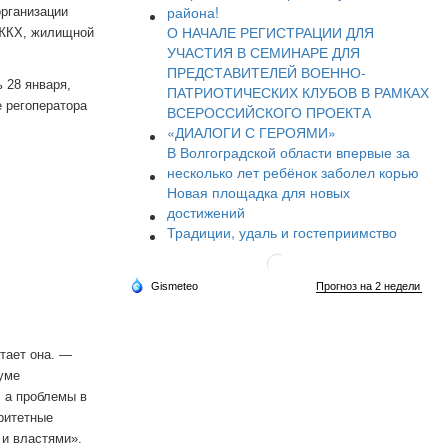
района!
организации
О НАЧАЛЕ РЕГИСТРАЦИИ ДЛЯ
 ЖКХ, жилищной
УЧАСТИЯ В СЕМИНАРЕ ДЛЯ
ПРЕДСТАВИТЕЛЕЙ ВОЕННО-
 28 января,
ПАТРИОТИЧЕСКИХ КЛУБОВ В РАМКАХ
е регоператора
ВСЕРОССИЙСКОГО ПРОЕКТА
«ДИАЛОГИ С ГЕРОЯМИ»
В Волгоградской области впервые за
несколько лет ребёнок заболел корью
Новая площадка для новых
достижений
Традиции, удаль и гостеприимство
тает она. —
уме
 а проблемы в
ритетные
и властями».