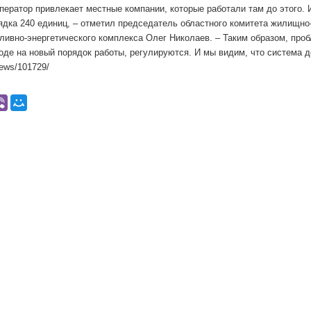
ператор привлекает местные компании, которые работали там до этого. 
ядка 240 единиц, – отметил председатель областного комитета жилищн
пливно-энергетического комплекса Олег Николаев. – Таким образом, про
оде на новый порядок работы, регулируются. И мы видим, что система 
/news/101729/