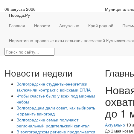
06 августа 2026
Муниципально
Победа.Ру
Главная
Новости
Актуально
Край родной
Письм
Нормативно-правовые акты сельских поселений Кумылженско
Новости недели
Главны
Волгоградские студенты-энергетики
Новая
заключили контракт с войсками БПЛА
Чтобы счастье было у всех под мирным
охват
небом
Волгоградцам дали совет, как выбирать
до 1 
и хранить виноград
Волгоградские семьи получают
Актуально
19 
региональный родительский капитал
В волгоградском регионе продолжается
До 1 мая новая