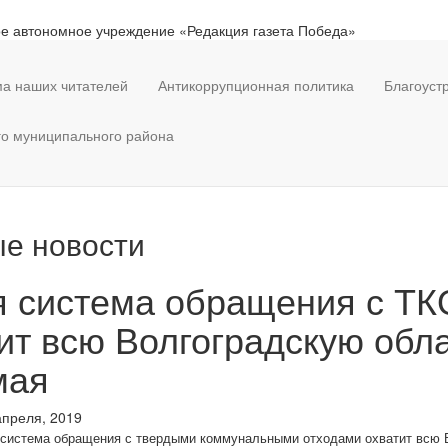
е автономное учреждение «Редакция газета Победа»
а наших читателей
Антикоррупционная политика
Благоуст
го муниципального района
е новости
 система обращения с ТК
ит всю Волгоградскую обл
мая
апреля, 2019
 система обращения с твердыми коммунальными отходами охватит всю 