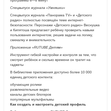
программы 6—8 минут
Спецвыпуск журнала «Умняшки»
Спецвыпуск журнала «Панорама TV» и «Детского
радио» полностью посвящён теме интернет-
безопасности. Персонажи «Детского радио» Веснушка
и Кипятоша предлагают ребёнку проверить навыки
пользования интернетом, решив задачи на логику,
смекалку и внимательность
Приложение «RUTUBE Детям»
Инструмент гибкой настройки и контроля за тем, что
смотрит ребёнок и сколько времени он тратит на
гаджеты
В библиотеке приложения доступно более 10 000
единиц детского контента:
обучающие ролики
развлекательные видео
каналы детских блогеров
популярные мультфильмы
Как создать и настроить детский профиль