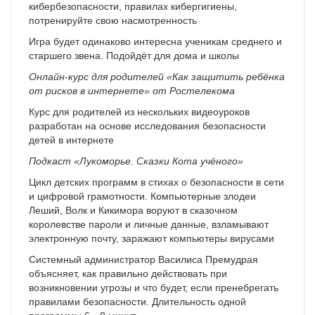
кибербезопасности, правилах кибергигиены,
потренируйте свою насмотренность
Игра будет одинаково интересна ученикам среднего и
старшего звена. Подойдёт для дома и школы
Онлайн-курс для родителей «Как защитить ребёнка
от рисков в интернете» от Ростелекома
Курс для родителей из нескольких видеоуроков
разработан на основе исследования безопасности
детей в интернете
Подкаст «Лукоморье. Сказки Кота учёного»
Цикл детских программ в стихах о безопасности в сети
и цифровой грамотности. Компьютерные злодеи
Леший, Волк и Кикимора воруют в сказочном
королевстве пароли и личные данные, взламывают
электронную почту, заражают компьютеры вирусами
Системный администратор Василиса Премудрая
объясняет, как правильно действовать при
возникновении угрозы и что будет, если пренебрегать
правилами безопасности. Длительность одной