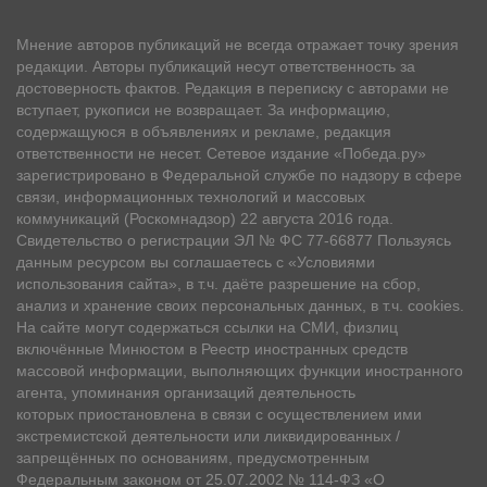
Мнение авторов публикаций не всегда отражает точку зрения
редакции. Авторы публикаций несут ответственность за
достоверность фактов. Редакция в переписку с авторами не
вступает, рукописи не возвращает. За информацию,
содержащуюся в объявлениях и рекламе, редакция
ответственности не несет. Сетевое издание «Победа.ру»
зарегистрировано в Федеральной службе по надзору в сфере
связи, информационных технологий и массовых
коммуникаций (Роскомнадзор) 22 августа 2016 года.
Свидетельство о регистрации ЭЛ № ФС 77-66877 Пользуясь
данным ресурсом вы соглашаетесь с «Условиями
использования сайта», в т.ч. даёте разрешение на сбор,
анализ и хранение своих персональных данных, в т.ч. cookies.
На сайте могут содержаться ссылки на СМИ, физлиц
включённые Минюстом в Реестр иностранных средств
массовой информации, выполняющих функции иностранного
агента, упоминания организаций деятельность
которых приостановлена в связи с осуществлением ими
экстремистской деятельности или ликвидированных /
запрещённых по основаниям, предусмотренным
Федеральным законом от 25.07.2002 № 114-ФЗ «О