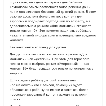
подсказать, как сделать открытку для бабушки
Технологии Алисы распознают голос ребёнка до 12
лет, и она включает безопасный детский режим. В этом
режиме ассистент фильтрует весь контент для
взрослых и подбирает подходящий по возрасту, а в
дополнительном режиме «Для малышей» включает
только контент 0+. Это поможет защитить ребёнка от
нежелательной информации и потенциально вредного
контента
Как настроить колонку для детей
Для детского голоса можно включить режим «Для
малышей» или «Детский». При этом для взрослого
голоса можно выбрать режим «Умеренный» — так
контент 18+ будет выдаваться только по конкретному
запросу
Если создать ребёнку детский аккаунт или
«познакомить» его с Алисой, помощник будет
обращаться к ребёнку по имени и включать более
персонализированный контент исходя из истории
поиска