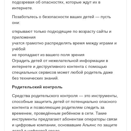
подозревая об опасностях, которые ждут их в
интернете.
Позаботьтесь о безопасности ваших детей — пусть
они:
открывают только подходящие по возрасту сайты и
приложения
учатся грамотно распределять время между играми и
учёбой
не пропадают из вашего поля зрения
Оградить детей от нежелательной информации в
интернете и деструктивного контента с помощью
специальных сервисов может любой родитель даже
без технических знаний.
Родительский контроль
Средства родительского контроля — это инструменты,
способные защитить детей от потенциально опасного
контента и позволяющие родителям следить за
временем, проведённым ребёнком в сети. Такие
инструменты предлагают абонентам операторы связи
и цифровые компании, основавшие Альянс по защите
детей в цифровой среде.