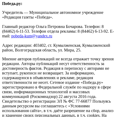
Победа.ру:
Учредитель — Муниципальное автономное учреждение
«Редакция газеты «Победа».
Главный редактор Ольга Петровна Бочарова. Телефон: 8
(84462) 6-11-53. Телефон отдела рекламы: 8 (84462) 6-13-92. E-
mail:
pobeda-kum@yandex.ru
Адрес редакции: 403402, ст. Кумылженская, Кумылженский
район, Волгоградская область, ул. Мира, 25.
Мнение авторов публикаций не всегда отражает точку зрения
редакции. Авторы публикаций несут ответственность за
достоверность фактов. Редакция в переписку с авторами не
вступает, рукописи не возвращает. За информацию,
содержащуюся в объявлениях и рекламе, редакция
ответственности не несет. Сетевое издание «Победа.ру»
зарегистрировано в Федеральной службе по надзору в сфере
связи, информационных технологий и массовых
коммуникаций (Роскомнадзор) 22 августа 2016 года.
Свидетельство о регистрации ЭЛ № ФС 77-66877 Пользуясь
данным ресурсом вы соглашаетесь с «Условиями
использования сайта», в т.ч. даёте разрешение на сбор, анализ
и хранение своих персональных данных, в т.ч. cookies. На