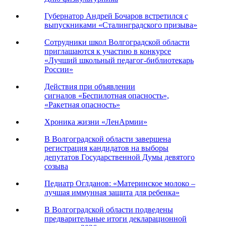
Губернатор Андрей Бочаров встретился с
выпускниками «Сталинградского призыва»
Сотрудники школ Волгоградской области
приглашаются к участию в конкурсе
«Лучший школьный педагог-библиотекарь
России»
Действия при объявлении
сигналов «Беспилотная опасность»,
«Ракетная опасность»
Хроника жизни «ЛенАрмии»
В Волгоградской области завершена
регистрация кандидатов на выборы
депутатов Государственной Думы девятого
созыва
Педиатр Оглданов: «Материнское молоко –
лучшая иммунная защита для ребенка»
В Волгоградской области подведены
предварительные итоги декларационной