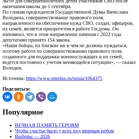
льгот для совершеннолетних детей участников СВО после
окончания школы до 1 сентября.
По словам председателя Государственной Думы Вячеслава
Володина, совершенствование правового поля,
направленного на обеспечение нужд СВО, солдат, офицеров,
их семей, является приоритетом в работе Госдумы. Он
напомнил, что в этом направлении начиная с 2022 года
депутатами принято 154 закона.
«Наши бойцы, их близкие ни в чем не должны нуждаться,
поэтому работа по совершенствованию правового поля,
созданного для поддержки военнослужащих и их семей,
ведется постоянно с учетом меняющейся ситуации», — сказал
Володин.
Источник:
https://www.interfax.ru/russia/1064375
Поделиться:
Популярное
ВЕЧНАЯ ПАМЯТЬ ГЕРОЯМ
Чтобы счастье было у всех под мирным небом
Выборы — 2026