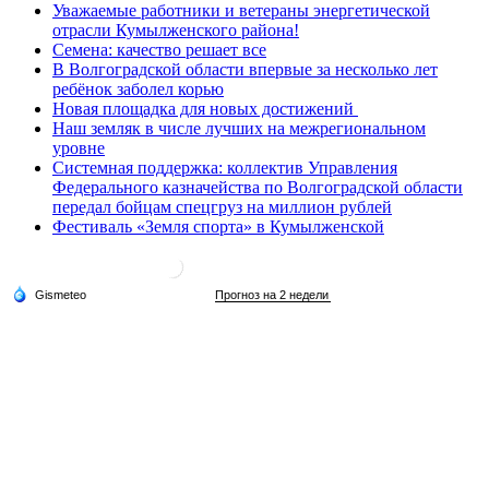
Уважаемые работники и ветераны энергетической
отрасли Кумылженского района!
Семена: качество решает все
В Волгоградской области впервые за несколько лет
ребёнок заболел корью
Новая площадка для новых достижений
Наш земляк в числе лучших на межрегиональном
уровне
Системная поддержка: коллектив Управления
Федерального казначейства по Волгоградской области
передал бойцам спецгруз на миллион рублей
Фестиваль «Земля спорта» в Кумылженской