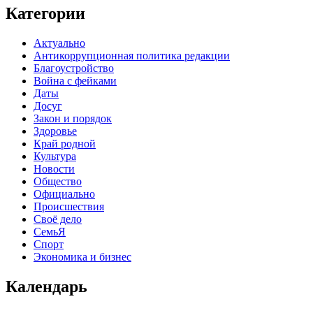
Категории
Актуально
Антикоррупционная политика редакции
Благоустройство
Война с фейками
Даты
Досуг
Закон и порядок
Здоровье
Край родной
Культура
Новости
Общество
Официально
Происшествия
Своё дело
СемьЯ
Спорт
Экономика и бизнес
Календарь