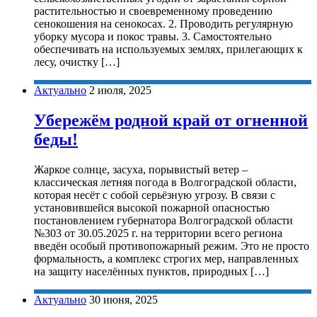
растительностью и своевременному проведению
сенокошения на сенокосах. 2. Проводить регулярную
уборку мусора и покос травы. 3. Самостоятельно
обеспечивать на используемых землях, прилегающих к
лесу, очистку […]
Актуально
2 июля, 2025
Убережём родной край от огненной
беды!
Жаркое солнце, засуха, порывистый ветер –
классическая летняя погода в Волгоградской области,
которая несёт с собой серьёзную угрозу. В связи с
установившейся высокой пожарной опасностью
постановлением губернатора Волгоградской области
№303 от 30.05.2025 г. на территории всего региона
введён особый противопожарный режим. Это не просто
формальность, а комплекс строгих мер, направленных
на защиту населённых пунктов, природных […]
Актуально
30 июня, 2025