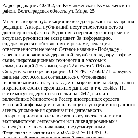
Адрес редакции: 403402, ст. Кумылженская, Кумылженский
район, Волгоградская область, ул. Мира, 25.
Мнение авторов публикаций не всегда отражает точку зрения
редакции. Авторы публикаций несут ответственность за
достоверность фактов. Редакция в переписку с авторами не
вступает, рукописи не возвращает. За информацию,
содержащуюся в объявлениях и рекламе, редакция
ответственности не несет. Сетевое издание «Победа.ру»
зарегистрировано в Федеральной службе по надзору в сфере
связи, информационных технологий и массовых
коммуникаций (Роскомнадзор) 22 августа 2016 года.
Свидетельство о регистрации ЭЛ № ФС 77-66877 Пользуясь
данным ресурсом вы соглашаетесь с «Условиями
использования сайта», в т.ч. даёте разрешение на сбор, анализ
и хранение своих персональных данных, в т.ч. cookies. На
сайте могут содержаться ссылки на СМИ, физлиц
включённые Минюстом в Реестр иностранных средств
массовой информации, выполняющих функции иностранного
агента, упоминания организаций деятельность
которых приостановлена в связи с осуществлением ими
экстремистской деятельности или ликвидированных /
запрещённых по основаниям, предусмотренным
Федеральным законом от 25.07.2002 № 114-ФЗ «О
противодействии экстремистской деятельности».