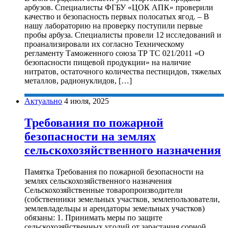
арбузов. Специалисты ФГБУ «ЦОК АПК» проверили
качество и безопасность первых полосатых ягод. – В
нашу лабораторию на проверку поступили первые
пробы арбуза. Специалисты провели 12 исследований и
проанализировали их согласно Техническому
регламенту Таможенного союза ТР ТС 021/2011 «О
безопасности пищевой продукции» на наличие
нитратов, остаточного количества пестицидов, тяжелых
металлов, радионуклидов, […]
Актуально
4 июля, 2025
Требования по пожарной
безопасности на землях
сельскохозяйственного назначения
Памятка Требования по пожарной безопасности на
землях сельскохозяйственного назначения
Сельскохозяйственные товаропроизводители
(собственники земельных участков, землепользователи,
землевладельцы и арендаторы земельных участков)
обязаны: 1. Принимать меры по защите
сельскохозяйственных угодий от зарастания сорной