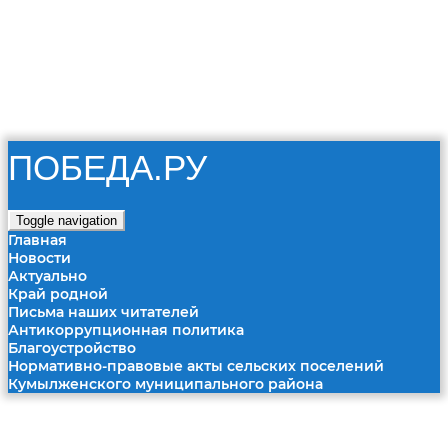
07 августа 2026
Муниципальное автономное учреждение «Редакция газета
Победа»
RSS
ПОБЕДА.РУ
Toggle navigation
Главная
Новости
Актуально
Край родной
Письма наших читателей
Антикоррупционная политика
Благоустройство
Нормативно-правовые акты сельских поселений
Кумылженского муниципального района