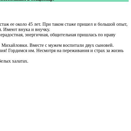
стаж ее около 45 лет. При таком стаже пришел и большой опыт,
м. Имеют внука и внучку.
ерадостная, энергичная, общительная пришлась по нраву
г. Михайловки. Вместе с мужем воспитали двух сыновей.
ия! Гордимся им. Несмотря на переживания и страх за жизнь
белых халатах.