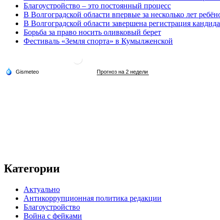
Благоустройство – это постоянный процесс
В Волгоградской области впервые за несколько лет ребён
В Волгоградской области завершена регистрация кандид
Борьба за право носить оливковый берет
Фестиваль «Земля спорта» в Кумылженской
Категории
Актуально
Антикоррупционная политика редакции
Благоустройство
Война с фейками