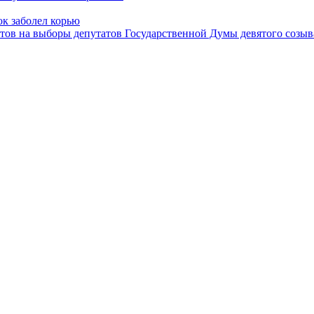
ок заболел корью
атов на выборы депутатов Государственной Думы девятого созыв