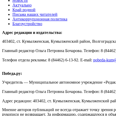
Новости
Актуально
Край родной
Письма наших читателей
Антикоррупционная политика
Благоустройство
Адрес редакции и издательства:
403402, ст. Кумылженская, Кумылженский район, Волгоградская
Главный редактор Ольга Петровна Бочарова. Телефон: 8 (84462)
Телефон отдела рекламы: 8 (84462) 6-13-92. E-mail:
pobeda-kum@
Победа.ру:
Учредитель — Муниципальное автономное учреждение «Редакц
Главный редактор Ольга Петровна Бочарова. Телефон: 8 (84462) 
Адрес редакции: 403402, ст. Кумылженская, Кумылженский райо
Мнение авторов публикаций не всегда отражает точку зрения р
рукописи не возвращает. За информацию, содержащуюся в объяв