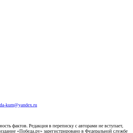
da-kum@yandex.ru
ость фактов. Редакция в переписку с авторами не вступает,
 издание «Победа.ру» зарегистрировано в Федеральной службе