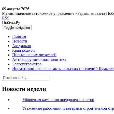
09 августа 2026
Муниципальное автономное учреждение «Редакция газета Поб
RSS
Победа.Ру
Toggle navigation
Главная
Новости
Актуально
Край родной
Письма наших читателей
Антикоррупционная политика
Благоустройство
Нормативно-правовые акты сельских поселений Кумылж
Новости недели
Уборочная кампания преодолела экватор
Уважаемые работники и ветераны строительной от