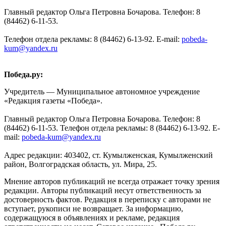
Главный редактор Ольга Петровна Бочарова. Телефон: 8
(84462) 6-11-53.
Телефон отдела рекламы: 8 (84462) 6-13-92. E-mail:
pobeda-
kum@yandex.ru
Победа.ру:
Учредитель — Муниципальное автономное учреждение
«Редакция газеты «Победа».
Главный редактор Ольга Петровна Бочарова. Телефон: 8
(84462) 6-11-53. Телефон отдела рекламы: 8 (84462) 6-13-92. E-
mail:
pobeda-kum@yandex.ru
Адрес редакции: 403402, ст. Кумылженская, Кумылженский
район, Волгоградская область, ул. Мира, 25.
Мнение авторов публикаций не всегда отражает точку зрения
редакции. Авторы публикаций несут ответственность за
достоверность фактов. Редакция в переписку с авторами не
вступает, рукописи не возвращает. За информацию,
содержащуюся в объявлениях и рекламе, редакция