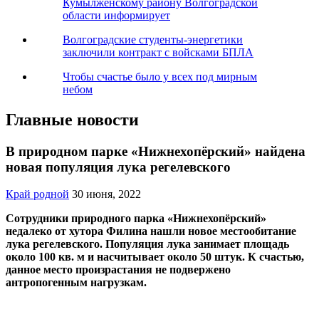
Кумылженскому району Волгоградской
области информирует
Волгоградские студенты-энергетики
заключили контракт с войсками БПЛА
Чтобы счастье было у всех под мирным
небом
Главные новости
В природном парке «Нижнехопёрский» найдена
новая популяция лука регелевского
Край родной
30 июня, 2022
Сотрудники природного парка «Нижнехопёрский»
недалеко от хутора Филина нашли новое местообитание
лука регелевского. Популяция лука занимает площадь
около 100 кв. м и насчитывает около 50 штук. К счастью,
данное место произрастания не подвержено
антропогенным нагрузкам.