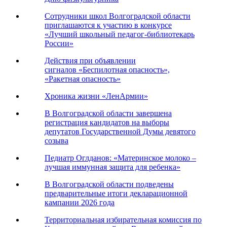
Сотрудники школ Волгоградской области
приглашаются к участию в конкурсе
«Лучший школьный педагог-библиотекарь
России»
Действия при объявлении
сигналов «Беспилотная опасность»,
«Ракетная опасность»
Хроника жизни «ЛенАрмии»
В Волгоградской области завершена
регистрация кандидатов на выборы
депутатов Государственной Думы девятого
созыва
Педиатр Оглданов: «Материнское молоко –
лучшая иммунная защита для ребенка»
В Волгоградской области подведены
предварительные итоги декларационной
кампании 2026 года
Территориальная избирательная комиссия по