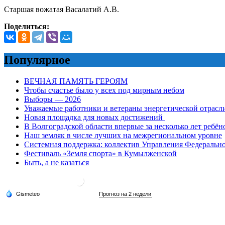
Старшая вожатая Васалатий А.В.
Поделиться:
Популярное
ВЕЧНАЯ ПАМЯТЬ ГЕРОЯМ
Чтобы счастье было у всех под мирным небом
Выборы — 2026
Уважаемые работники и ветераны энергетической отрасл
Новая площадка для новых достижений
В Волгоградской области впервые за несколько лет ребён
Наш земляк в числе лучших на межрегиональном уровне
Системная поддержка: коллектив Управления Федеральног
Фестиваль «Земля спорта» в Кумылженской
Быть, а не казаться