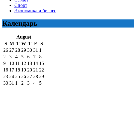
Спорт
Экономика и бизнес
Календарь
August
S
M
T
W
T
F
S
26
27
28
29
30
31
1
2
3
4
5
6
7
8
9
10
11
12
13
14
15
16
17
18
19
20
21
22
23
24
25
26
27
28
29
30
31
1
2
3
4
5