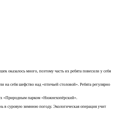
ек оказалось много, поэтому часть их ребята повесили у себя
и на себя шефство над «птичьей столовой». Ребята регулярно
мых «Природным парком «Нижнехопёрский».
нь в суровую зимнюю погоду. Экологическая операция учит