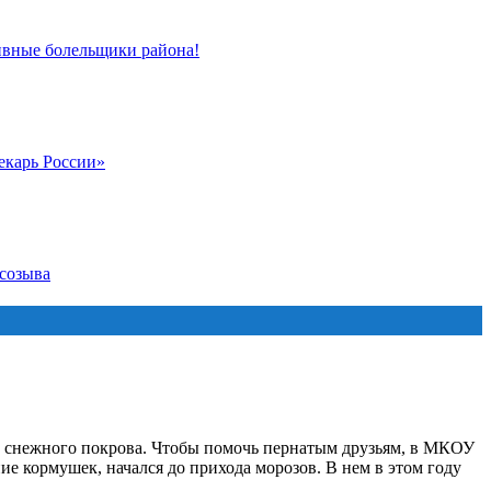
ивные болельщики района!
екарь России»
 созыва
го снежного покрова. Чтобы помочь пернатым друзьям, в МКОУ
е кормушек, начался до прихода морозов. В нем в этом году