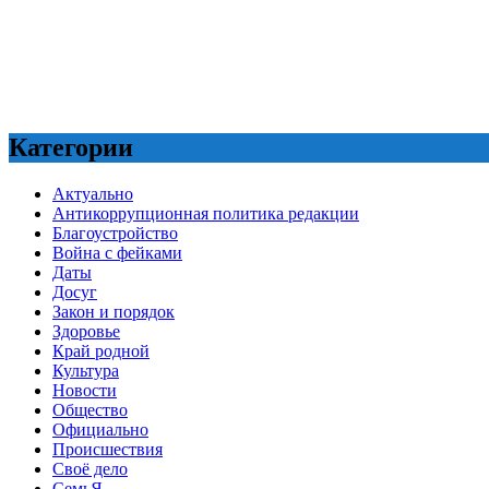
Категории
Актуально
Антикоррупционная политика редакции
Благоустройство
Война с фейками
Даты
Досуг
Закон и порядок
Здоровье
Край родной
Культура
Новости
Общество
Официально
Происшествия
Своё дело
СемьЯ