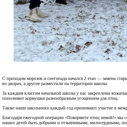
С приходом морозов и снегопада начался 2 этап — замена стар
во дворах, а другие разместили на территории школы.
За каждым классом начальной школы у нас закреплены вожатые 
пополняют кормушки разнообразным угощением для птиц.
Также наши школьники каждый год принимают участие в меж
Благодаря ежегодной операции «Покормите птиц зимой!» мы со
наших детей быть добрыми и отзывчивыми, милосердными, помн