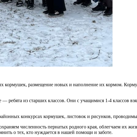
ых кормушек, размещение новых и наполнение их кормом. Кормуш
— ребята из старших классов. Они с учащимися 1-4 классов взял
районных конкурсах кормушек, листовок и рисунков, проводи
храняем численность пернатых родного края, облегчаем их жиз
ить о тех, кто нуждается в нашей помощи и заботе.