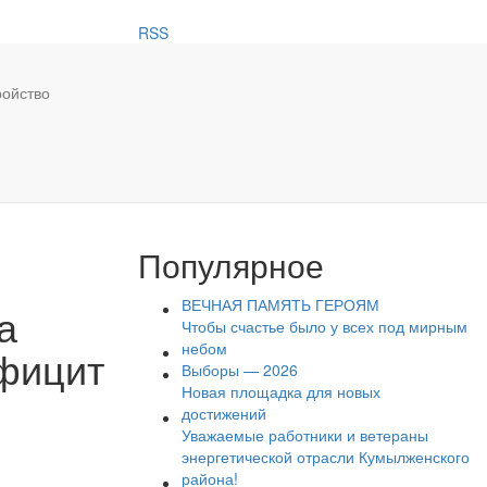
RSS
ройство
Популярное
ВЕЧНАЯ ПАМЯТЬ ГЕРОЯМ
а
Чтобы счастье было у всех под мирным
небом
ефицит
Выборы — 2026
Новая площадка для новых
достижений
Уважаемые работники и ветераны
энергетической отрасли Кумылженского
района!