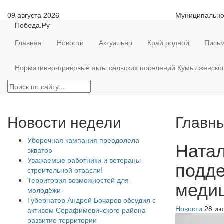
09 августа 2026
Муниципально
Победа.Ру
Главная
Новости
Актуально
Край родной
Письм
Нормативно-правовые акты сельских поселений Кумылженско
Новости недели
Главны
Уборочная кампания преодолела
Натал
экватор
Уважаемые работники и ветераны
подде
строительной отрасли!
Территория возможностей для
медиц
молодёжи
Губернатор Андрей Бочаров обсудил с
Новости
28 ию
активом Серафимовичского района
развитие территории