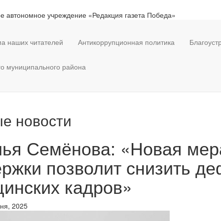
е автономное учреждение «Редакция газета Победа»
а наших читателей
Антикоррупционная политика
Благоуст
го муниципального района
е новости
ья Семёнова: «Новая мер
ржки позволит снизить д
инских кадров»
ня, 2025