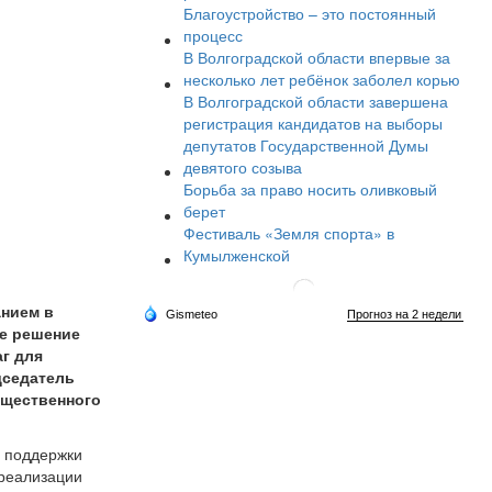
Благоустройство – это постоянный
процесс
В Волгоградской области впервые за
несколько лет ребёнок заболел корью
В Волгоградской области завершена
регистрация кандидатов на выборы
депутатов Государственной Думы
девятого созыва
Борьба за право носить оливковый
берет
Фестиваль «Земля спорта» в
Кумылженской
анием в
ее решение
г для
дседатель
бщественного
р поддержки
 реализации