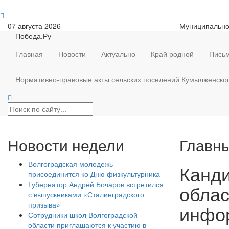
07 августа 2026
Муниципально
Победа.Ру
Главная
Новости
Актуально
Край родной
Письм
Нормативно-правовые акты сельских поселений Кумылженско
Новости недели
Главны
Волгоградская молодежь
Канди
присоединится ко Дню физкультурника
Губернатор Андрей Бочаров встретился
облас
с выпускниками «Сталинградского
призыва»
инфо
Сотрудники школ Волгоградской
области приглашаются к участию в