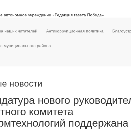
е автономное учреждение «Редакция газета Победа»
а наших читателей
Антикоррупционная политика
Благоуст
го муниципального района
е новости
датура нового руководите
тного комитета
рмтехнологий поддержана