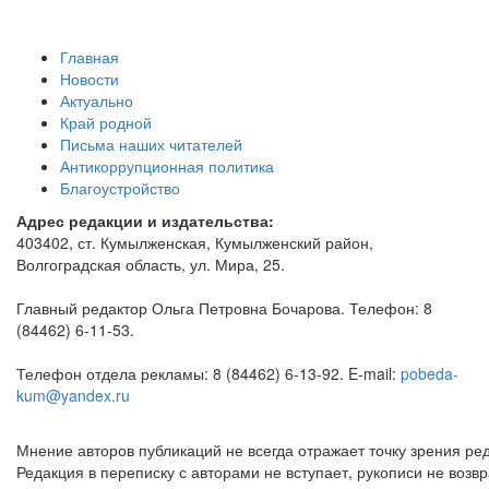
Главная
Новости
Актуально
Край родной
Письма наших читателей
Антикоррупционная политика
Благоустройство
Адрес редакции и издательства:
403402, ст. Кумылженская, Кумылженский район,
Волгоградская область, ул. Мира, 25.
Главный редактор Ольга Петровна Бочарова. Телефон: 8
(84462) 6-11-53.
Телефон отдела рекламы: 8 (84462) 6-13-92. E-mail:
pobeda-
kum@yandex.ru
Мнение авторов публикаций не всегда отражает точку зрения ред
Редакция в переписку с авторами не вступает, рукописи не во