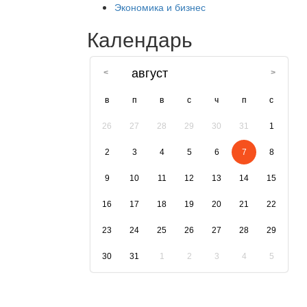
Экономика и бизнес
Календарь
август
в
п
в
с
ч
п
с
26
27
28
29
30
31
1
2
3
4
5
6
7
8
9
10
11
12
13
14
15
16
17
18
19
20
21
22
23
24
25
26
27
28
29
30
31
1
2
3
4
5