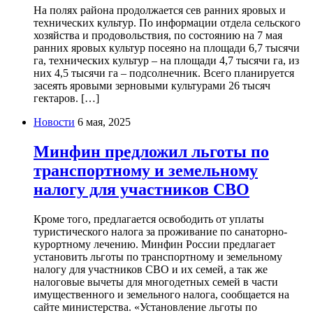
На полях района продолжается сев ранних яровых и
технических культур. По информации отдела сельского
хозяйства и продовольствия, по состоянию на 7 мая
ранних яровых культур посеяно на площади 6,7 тысячи
га, технических культур – на площади 4,7 тысячи га, из
них 4,5 тысячи га – подсолнечник. Всего планируется
засеять яровыми зерновыми культурами 26 тысяч
гектаров. […]
Новости
6 мая, 2025
Минфин предложил льготы по
транспортному и земельному
налогу для участников СВО
Кроме того, предлагается освободить от уплаты
туристического налога за проживание по санаторно-
курортному лечению. Минфин России предлагает
установить льготы по транспортному и земельному
налогу для участников СВО и их семей, а так же
налоговые вычеты для многодетных семей в части
имущественного и земельного налога, сообщается на
сайте министерства. «Установление льготы по