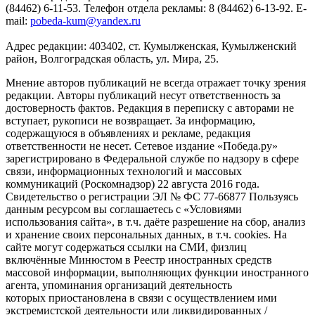
(84462) 6-11-53. Телефон отдела рекламы: 8 (84462) 6-13-92. E-
mail:
pobeda-kum@yandex.ru
Адрес редакции: 403402, ст. Кумылженская, Кумылженский
район, Волгоградская область, ул. Мира, 25.
Мнение авторов публикаций не всегда отражает точку зрения
редакции. Авторы публикаций несут ответственность за
достоверность фактов. Редакция в переписку с авторами не
вступает, рукописи не возвращает. За информацию,
содержащуюся в объявлениях и рекламе, редакция
ответственности не несет. Сетевое издание «Победа.ру»
зарегистрировано в Федеральной службе по надзору в сфере
связи, информационных технологий и массовых
коммуникаций (Роскомнадзор) 22 августа 2016 года.
Свидетельство о регистрации ЭЛ № ФС 77-66877 Пользуясь
данным ресурсом вы соглашаетесь с «Условиями
использования сайта», в т.ч. даёте разрешение на сбор, анализ
и хранение своих персональных данных, в т.ч. cookies. На
сайте могут содержаться ссылки на СМИ, физлиц
включённые Минюстом в Реестр иностранных средств
массовой информации, выполняющих функции иностранного
агента, упоминания организаций деятельность
которых приостановлена в связи с осуществлением ими
экстремистской деятельности или ликвидированных /