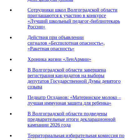
Сотрудники школ Волгоградской области
приглашаются к участию в конкурсе
«Лучший школьный педагог-библиотекарь
России»
Действия при объявлении
сигналов «Беспилотная опасность»,
«Ракетная опасность»
Хроника жизни «ЛенАрмии»
В Волгоградской области завершена
регистрация кандидатов на выборы
депутатов Государственной Думы девятого
созыва
Педиатр Оглданов: «Материнское молоко –
лучшая иммунная защита для ребенка»
В Волгоградской области подведены
предварительные итоги декларационной
кампании 2026 года
Территориальная избирательная комиссия по