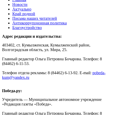
Новости
Актуально
Край родной
Письма наших читателей
Антикоррупционная политика
Благоустройство
Адрес редакции и издательства:
403402, ст. Кумылженская, Кумылженский район,
Волгоградская область, ул. Мира, 25.
Главный редактор Ольга Петровна Бочарова. Телефон: 8
(84462) 6-11-53.
Телефон отдела рекламы: 8 (84462) 6-13-92. E-mail:
pobeda-
kum@yandex.ru
Победа.ру:
Учредитель — Муниципальное автономное учреждение
«Редакция газеты «Победа».
Главный редактор Ольга Петровна Бочарова. Телефон: 8