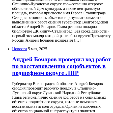
Станично-Луганском округе торжественно откроют
обновленный Дом культуры, а также центральную
площадь, которой присвоено имя Героев Сталинграда.
Сегодня готовность объектов и результат совместно
выполненных работ оценил губернатор Волгоградской
области Андрей Бочаров. Глава региона подарил
библиотеке ДК книгу«Сталинград. Без срока давности»,
первый экземпляр которой ранее был врученПрезиденту
России.Андрей Бочаров поздравил […]
Новости
5 мая, 2025
Андрей Бочаров проверил ход работ
по восстановлению соцобъектов в
подшефном округе ЛНР
Губернатор Волгоградской области Андрей Бочаров
сегодня проводит рабочую поездку в Станично-
Луганский округ Луганской Народной Республики.
Глава региона лично оценил ход работ на социальных
объектах подшефного округа, которые помогают
восстанавливать волгоградцы.Одним из ключевых
объектов социальной инфраструктуры является