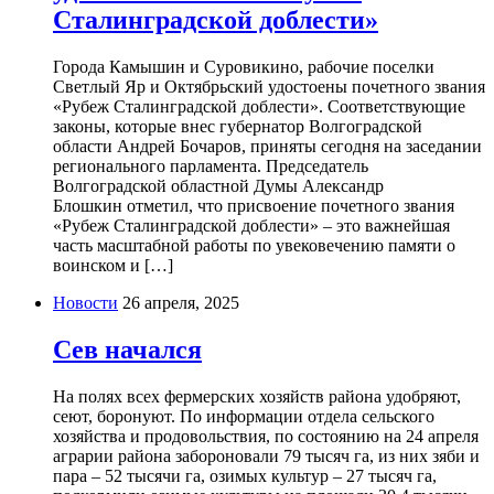
Сталинградской доблести»
Города Камышин и Суровикино, рабочие поселки
Светлый Яр и Октябрьский удостоены почетного звания
«Рубеж Сталинградской доблести». Соответствующие
законы, которые внес губернатор Волгоградской
области Андрей Бочаров, приняты сегодня на заседании
регионального парламента. Председатель
Волгоградской областной Думы Александр
Блошкин отметил, что присвоение почетного звания
«Рубеж Сталинградской доблести» – это важнейшая
часть масштабной работы по увековечению памяти о
воинском и […]
Новости
26 апреля, 2025
Сев начался
На полях всех фермерских хозяйств района удобряют,
сеют, боронуют. По информации отдела сельского
хозяйства и продовольствия, по состоянию на 24 апреля
аграрии района забороновали 79 тысяч га, из них зяби и
пара – 52 тысячи га, озимых культур – 27 тысяч га,