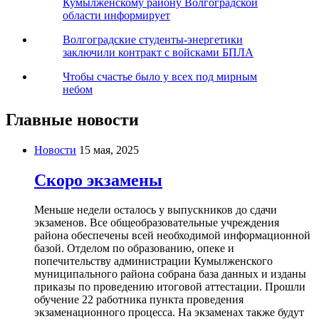
Кумылженскому району Волгоградской
области информирует
Волгоградские студенты-энергетики
заключили контракт с войсками БПЛА
Чтобы счастье было у всех под мирным
небом
Главные новости
Новости
15 мая, 2025
Скоро экзамены
Меньше недели осталось у выпускников до сдачи
экзаменов. Все общеобразовательные учреждения
района обеспечены всей необходимой информационной
базой. Отделом по образованию, опеке и
попечительству администрации Кумылженского
муниципального района собрана база данных и изданы
приказы по проведению итоговой аттестации. Прошли
обучение 22 работника пункта проведения
экзаменационного процесса. На экзаменах также будут