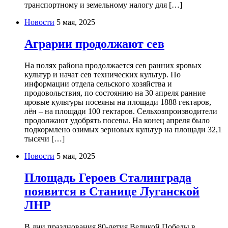
транспортному и земельному налогу для […]
Новости
5 мая, 2025
Аграрии продолжают сев
На полях района продолжается сев ранних яровых
культур и начат сев технических культур. По
информации отдела сельского хозяйства и
продовольствия, по состоянию на 30 апреля ранние
яровые культуры посеяны на площади 1888 гектаров,
лён – на площади 100 гектаров. Сельхозпроизводители
продолжают удобрять посевы. На конец апреля было
подкормлено озимых зерновых культур на площади 32,1
тысячи […]
Новости
5 мая, 2025
Площадь Героев Сталинграда
появится в Станице Луганской
ЛНР
В дни празднования 80-летия Великой Победы в