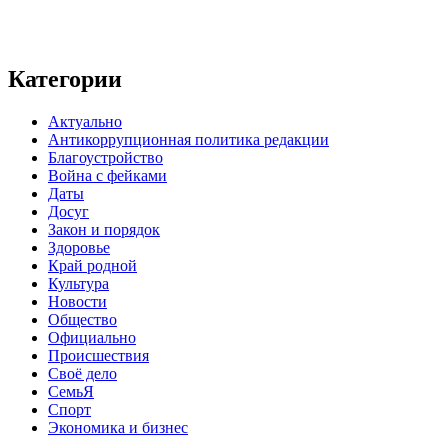
Категории
Актуально
Антикоррупционная политика редакции
Благоустройство
Война с фейками
Даты
Досуг
Закон и порядок
Здоровье
Край родной
Культура
Новости
Общество
Официально
Происшествия
Своё дело
СемьЯ
Спорт
Экономика и бизнес