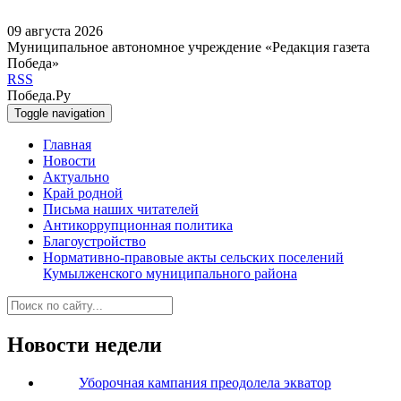
09 августа 2026
Муниципальное автономное учреждение «Редакция газета
Победа»
RSS
Победа.Ру
Toggle navigation
Главная
Новости
Актуально
Край родной
Письма наших читателей
Антикоррупционная политика
Благоустройство
Нормативно-правовые акты сельских поселений
Кумылженского муниципального района
Новости недели
Уборочная кампания преодолела экватор