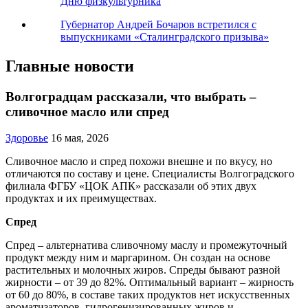
Дню физкультурника
Губернатор Андрей Бочаров встретился с
выпускниками «Сталинградского призыва»
Главные новости
Волгоградцам рассказали, что выбрать –
сливочное масло или спред
Здоровье
16 мая, 2026
Сливочное масло и спред похожи внешне и по вкусу, но
отличаются по составу и цене. Специалисты Волгоградского
филиала ФГБУ «ЦОК АПК» рассказали об этих двух
продуктах и их преимуществах.
Спред
Спред – альтернатива сливочному маслу и промежуточный
продукт между ним и маргарином. Он создан на основе
растительных и молочных жиров. Спреды бывают разной
жирности – от 39 до 82%. Оптимальный вариант – жирность
от 60 до 80%, в составе таких продуктов нет искусственных
ароматизаторов, гидрогенизированных жиров и