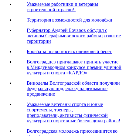
Уважаемые работники и ветераны
строительной отрасли!
Территория возможностей для молодёжи
Губернатор Андрей Бочаров обсудил с
активом Серафимовичского района развитие
территории
Борьба за право носить оливковый берет
Волгоградцев приглашают принять участие
в Международном конкурсе-премии уличной
культуры и спорта «КАРДО»
Виноделы Волгоградской области получили
федеральную поддержку на рекламное
продвижение
Уважаемые ветераны спорта и юные
спортсмены, тренеры,
преподаватели, активисты физической
культуры и спортивные болельщики района!
Волгоградская молодежь присоединится ко