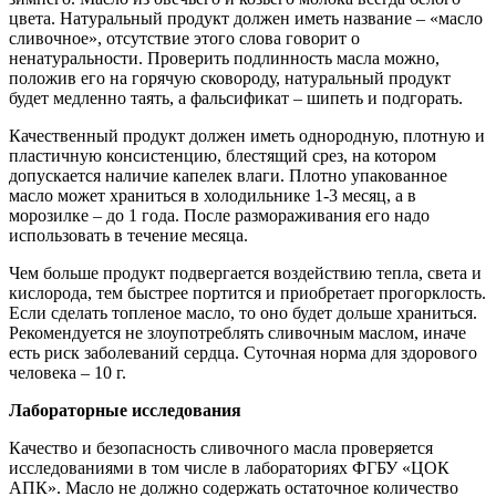
цвета. Натуральный продукт должен иметь название – «масло
сливочное», отсутствие этого слова говорит о
ненатуральности. Проверить подлинность масла можно,
положив его на горячую сковороду, натуральный продукт
будет медленно таять, а фальсификат – шипеть и подгорать.
Качественный продукт должен иметь однородную, плотную и
пластичную консистенцию, блестящий срез, на котором
допускается наличие капелек влаги. Плотно упакованное
масло может храниться в холодильнике 1-3 месяц, а в
морозилке – до 1 года. После размораживания его надо
использовать в течение месяца.
Чем больше продукт подвергается воздействию тепла, света и
кислорода, тем быстрее портится и приобретает прогорклость.
Если сделать топленое масло, то оно будет дольше храниться.
Рекомендуется не злоупотреблять сливочным маслом, иначе
есть риск заболеваний сердца. Суточная норма для здорового
человека – 10 г.
Лабораторные исследования
Качество и безопасность сливочного масла проверяется
исследованиями в том числе в лабораториях ФГБУ «ЦОК
АПК». Масло не должно содержать остаточное количество