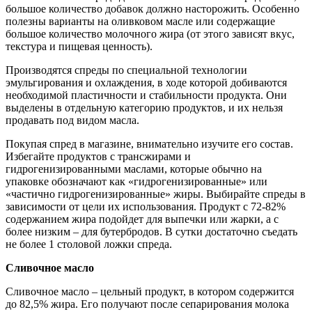
большое количество добавок должно насторожить. Особенно
полезны варианты на оливковом масле или содержащие
большое количество молочного жира (от этого зависят вкус,
текстура и пищевая ценность).
Производятся спреды по специальной технологии
эмульгирования и охлаждения, в ходе которой добиваются
необходимой пластичности и стабильности продукта. Они
выделены в отдельную категорию продуктов, и их нельзя
продавать под видом масла.
Покупая спред в магазине, внимательно изучите его состав.
Избегайте продуктов с трансжирами и
гидрогенизированными маслами, которые обычно на
упаковке обозначают как «гидрогенизированные» или
«частично гидрогенизированные» жиры. Выбирайте спреды в
зависимости от цели их использования. Продукт с 72-82%
содержанием жира подойдет для выпечки или жарки, а с
более низким – для бутербродов. В сутки достаточно съедать
не более 1 столовой ложки спреда.
Сливочное масло
Сливочное масло – цельный продукт, в котором содержится
до 82,5% жира. Его получают после сепарирования молока