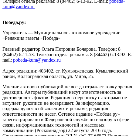
Телефон отдела рекламы: 8 (84462) 6-13-92. E-mail:
pobeda-
kum@yandex.ru
Победа.ру:
Учредитель — Муниципальное автономное учреждение
«Редакция газеты «Победа».
Главный редактор Ольга Петровна Бочарова. Телефон: 8
(84462) 6-11-53. Телефон отдела рекламы: 8 (84462) 6-13-92. E-
mail:
pobeda-kum@yandex.ru
Адрес редакции: 403402, ст. Кумылженская, Кумылженский
район, Волгоградская область, ул. Мира, 25.
Мнение авторов публикаций не всегда отражает точку зрения
редакции. Авторы публикаций несут ответственность за
достоверность фактов. Редакция в переписку с авторами не
вступает, рукописи не возвращает. За информацию,
содержащуюся в объявлениях и рекламе, редакция
ответственности не несет. Сетевое издание «Победа.ру»
зарегистрировано в Федеральной службе по надзору в сфере
связи, информационных технологий и массовых
коммуникаций (Роскомнадзор) 22 августа 2016 года.
Свидетельство о регистрации ЭЛ № ФС 77-66877 Пользуясь