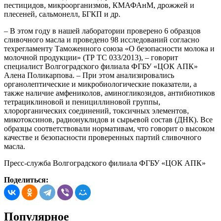
пестицидов, микроорганизмов, КМАФАнМ, дрожжей и
плесеней, сальмонелл, БГКП и др.
– В этом году в нашей лаборатории проверено 6 образцов
сливочного масла и проведено 98 исследований согласно
техрегламенту Таможенного союза «О безопасности молока и
молочной продукции» (ТР ТС 033/2013), – говорит
специалист Волгоградского филиала ФГБУ «ЦОК АПК»
Алена Поликарпова. – При этом анализировались
органолептические и микробиологические показатели, а
также наличие амфениколов, аминогликозидов, антибиотиков
тетрациклиновой и пенициллиновой группы,
хлорорганических соединений, токсичных элементов,
микотоксинов, радионуклидов и сырьевой состав (ДНК). Все
образцы соответствовали нормативам, что говорит о высоком
качестве и безопасности проверенных партий сливочного
масла.
Пресс-служба Волгоградского филиала ФГБУ «ЦОК АПК»
Поделиться:
Популярное