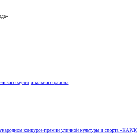
еда»
енского муниципального района
дународном конкурсе-премии уличной культуры и спорта «КАРД