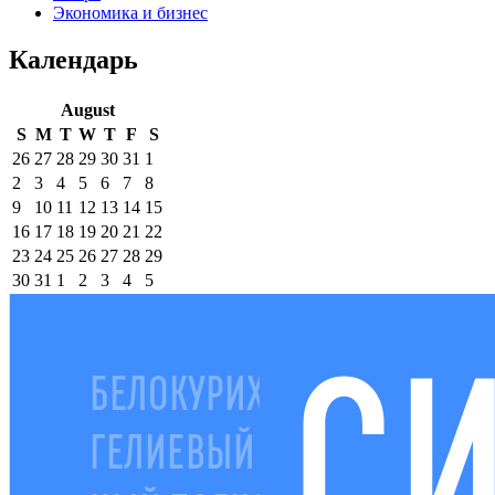
Экономика и бизнес
Календарь
August
S
M
T
W
T
F
S
26
27
28
29
30
31
1
2
3
4
5
6
7
8
9
10
11
12
13
14
15
16
17
18
19
20
21
22
23
24
25
26
27
28
29
30
31
1
2
3
4
5