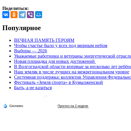
Поделиться:
Популярное
ВЕЧНАЯ ПАМЯТЬ ГЕРОЯМ
Чтобы счастье было у всех под мирным небом
Выборы — 2026
Уважаемые работники и ветераны энергетической отрасл
Новая площадка для новых достижений
В Волгоградской области впервые за несколько лет ребён
Наш земляк в числе лучших на межрегиональном уровне
Системная поддержка: коллектив Управления Федеральног
Фестиваль «Земля спорта» в Кумылженской
Быть, а не казаться