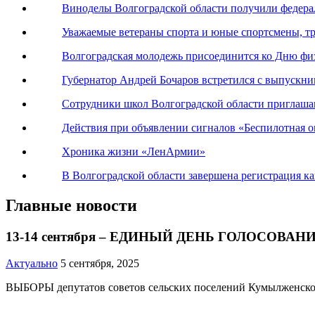
Виноделы Волгоградской области получили федер
Уважаемые ветераны спорта и юные спортсмены, тр
Волгоградская молодежь присоединится ко Дню фи
Губернатор Андрей Бочаров встретился с выпускн
Сотрудники школ Волгоградской области приглаша
Действия при объявлении сигналов «Беспилотная оп
Хроника жизни «ЛенАрмии»
В Волгоградской области завершена регистрация к
Главные новости
13-14 сентября – ЕДИНЫЙ ДЕНЬ ГОЛОСОВАН
Актуально
5 сентября, 2025
ВЫБОРЫ депутатов советов сельских поселений Кумылженско