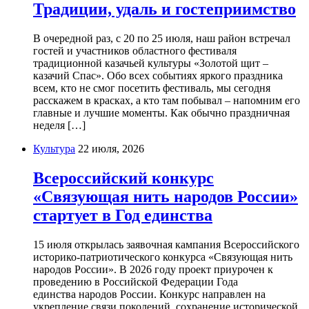
Традиции, удаль и гостеприимство
В очередной раз, с 20 по 25 июля, наш район встречал
гостей и участников областного фестиваля
традиционной казачьей культуры «Золотой щит –
казачий Спас». Обо всех событиях яркого праздника
всем, кто не смог посетить фестиваль, мы сегодня
расскажем в красках, а кто там побывал – напомним его
главные и лучшие моменты. Как обычно праздничная
неделя […]
Культура
22 июля, 2026
Всероссийский конкурс
«Связующая нить народов России»
стартует в Год единства
15 июля открылась заявочная кампания Всероссийского
историко-патриотического конкурса «Связующая нить
народов России». В 2026 году проект приурочен к
проведению в Российской Федерации Года
единства народов России. Конкурс направлен на
укрепление связи поколений, сохранение исторической