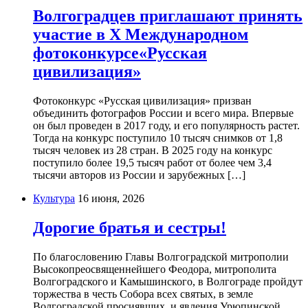
Волгоградцев приглашают принять
участие в Х Международном
фотоконкурсе«Русская
цивилизация»
Фотоконкурс «Русская цивилизация» призван
объединить фотографов России и всего мира. Впервые
он был проведен в 2017 году, и его популярность растет.
Тогда на конкурс поступило 10 тысяч снимков от 1,8
тысяч человек из 28 стран. В 2025 году на конкурс
поступило более 19,5 тысяч работ от более чем 3,4
тысячи авторов из России и зарубежных […]
Культура
16 июня, 2026
Дорогие братья и сестры!
По благословению Главы Волгоградской митрополии
Высокопреосвященнейшего Феодора, митрополита
Волгоградского и Камышинского, в Волгограде пройдут
торжества в честь Собора всех святых, в земле
Волгоградской просиявших, и явления Урюпинской