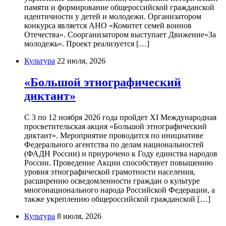
памяти и формирование общероссийской гражданской
идентичности у детей и молодежи. Организатором
конкурса является АНО «Комитет семей воинов
Отечества». Соорганизатором выступает Движение«За
молодежь». Проект реализуется […]
Культура
22 июля, 2026
«Большой этнографический
диктант»
С 3 по 12 ноября 2026 года пройдет XI Международная
просветительская акция «Большой этнографический
диктант». Мероприятие проводится по инициативе
Федерального агентства по делам национальностей
(ФАДН России) и приурочено к Году единства народов
России. Проведение Акции способствует повышению
уровня этнографической грамотности населения,
расширению осведомленности граждан о культуре
многонационального народа Российской Федерации, а
также укреплению общероссийской гражданской […]
Культура
8 июля, 2026