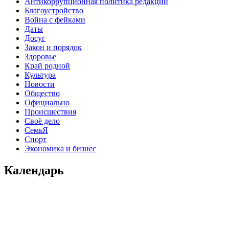
Антикоррупционная политика редакции
Благоустройство
Война с фейками
Даты
Досуг
Закон и порядок
Здоровье
Край родной
Культура
Новости
Общество
Официально
Происшествия
Своё дело
СемьЯ
Спорт
Экономика и бизнес
Календарь