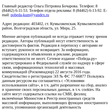
Главный редактор Ольга Петровна Бочарова. Телефон: 8
(84462) 6-11-53. Телефон отдела рекламы: 8 (84462) 6-13-92. E-
mail:
pobeda-kum@yandex.ru
Адрес редакции: 403402, ст. Кумылженская, Кумылженский
район, Волгоградская область, ул. Мира, 25.
Мнение авторов публикаций не всегда отражает точку зрения
редакции. Авторы публикаций несут ответственность за
достоверность фактов. Редакция в переписку с авторами не
вступает, рукописи не возвращает. За информацию,
содержащуюся в объявлениях и рекламе, редакция
ответственности не несет. Сетевое издание «Победа.ру»
зарегистрировано в Федеральной службе по надзору в сфере
связи, информационных технологий и массовых
коммуникаций (Роскомнадзор) 22 августа 2016 года.
Свидетельство о регистрации ЭЛ № ФС 77-66877 Пользуясь
данным ресурсом вы соглашаетесь с «Условиями
использования сайта», в т.ч. даёте разрешение на сбор, анализ
и хранение своих персональных данных, в т.ч. cookies. На
сайте могут содержаться ссылки на СМИ, физлиц
включённые Минюстом в Реестр иностранных средств
массовой информации, выполняющих функции иностранного
агента, упоминания организаций деятельность