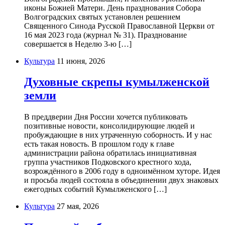
иконы Божией Матери. День празднования Собора
Волгоградских святых установлен решением
Священного Синода Русской Православной Церкви от
16 мая 2023 года (журнал № 31). Празднование
совершается в Неделю 3-ю […]
Культура
11 июня, 2026
Духовные скрепы кумылженской
земли
В преддверии Дня России хочется публиковать
позитивные новости, консолидирующие людей и
пробуждающие в них утраченную соборность. И у нас
есть такая новость. В прошлом году к главе
администрации района обратилась инициативная
группа участников Подковского крестного хода,
возрождённого в 2006 году в одноимённом хуторе. Идея
и просьба людей состояла в объединении двух знаковых
ежегодных событий Кумылженского […]
Культура
27 мая, 2026