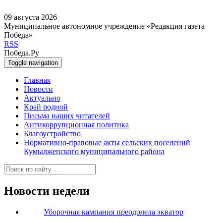
09 августа 2026
Муниципальное автономное учреждение «Редакция газета
Победа»
RSS
Победа.Ру
Toggle navigation
Главная
Новости
Актуально
Край родной
Письма наших читателей
Антикоррупционная политика
Благоустройство
Нормативно-правовые акты сельских поселений
Кумылженского муниципального района
Новости недели
Уборочная кампания преодолела экватор