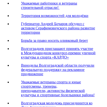
Уважаемые работники и ветераны
строительной отрасли!
Территория возможностей для молодёжи
Губернатор Андрей Бочаров обсудил с
активом Серафимовичского района развитие
территории
Борьба за право носить оливковый берет
Волгоградцев приглашают принять участие
в Международном конкурсе-премии уличной
культуры и спорта «КАРДО»
Виноделы Волгоградской области получили
федеральную поддержку на рекламное
продвижение
Уважаемые ветераны спорта и юные
спортсмены, тренеры,
преподаватели, активисты физической
культуры и спортивные болельщики района!
Волгоградская молодежь присоединится ко