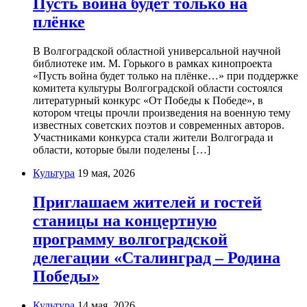
Пусть война будет только на
плёнке
В Волгоградской областной универсальной научной
библиотеке им. М. Горького в рамках кинопроекта
«Пусть война будет только на плёнке…» при поддержке
комитета культуры Волгоградской области состоялся
литературный конкурс «От Победы к Победе», в
котором чтецы прочли произведения на военную тему
известных советских поэтов и современных авторов.
Участниками конкурса стали жители Волгограда и
области, которые были поделены […]
Культура
19 мая, 2026
Приглашаем жителей и гостей
станицы на концертную
программу волгоградской
делегации «Сталинград – Родина
Победы»
Культура
14 мая, 2026