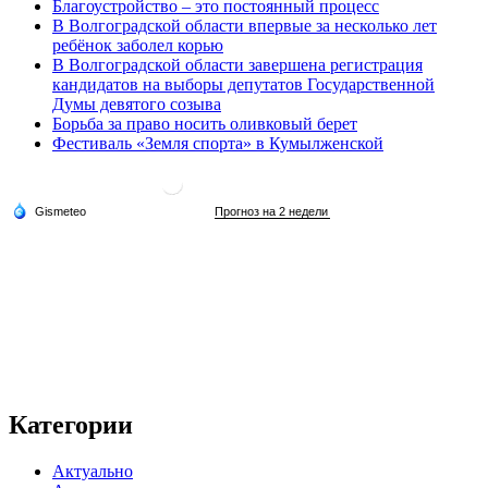
Благоустройство – это постоянный процесс
В Волгоградской области впервые за несколько лет
ребёнок заболел корью
В Волгоградской области завершена регистрация
кандидатов на выборы депутатов Государственной
Думы девятого созыва
Борьба за право носить оливковый берет
Фестиваль «Земля спорта» в Кумылженской
Категории
Актуально