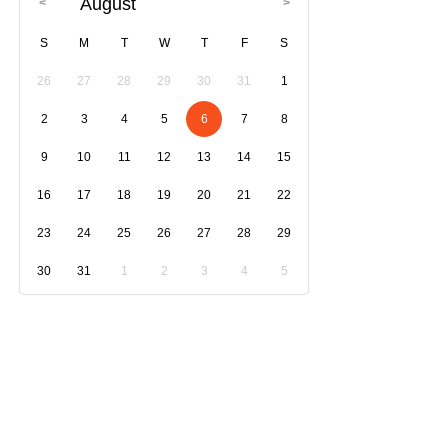
August
S
M
T
W
T
F
S
26
27
28
29
30
31
1
2
3
4
5
6
7
8
9
10
11
12
13
14
15
16
17
18
19
20
21
22
23
24
25
26
27
28
29
30
31
1
2
3
4
5