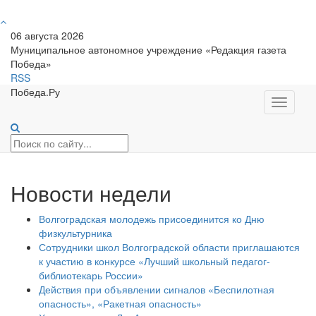
06 августа 2026
Муниципальное автономное учреждение «Редакция газета
Победа»
RSS
Победа.Ру
Toggle
navigati
Новости недели
Волгоградская молодежь присоединится ко Дню
физкультурника
Сотрудники школ Волгоградской области приглашаются
к участию в конкурсе «Лучший школьный педагог-
библиотекарь России»
Действия при объявлении сигналов «Беспилотная
опасность», «Ракетная опасность»