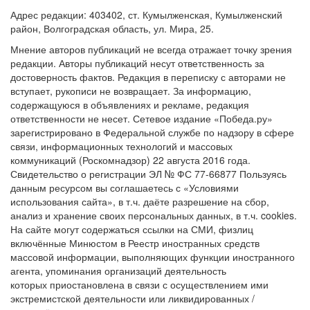
Адрес редакции: 403402, ст. Кумылженская, Кумылженский
район, Волгоградская область, ул. Мира, 25.
Мнение авторов публикаций не всегда отражает точку зрения
редакции. Авторы публикаций несут ответственность за
достоверность фактов. Редакция в переписку с авторами не
вступает, рукописи не возвращает. За информацию,
содержащуюся в объявлениях и рекламе, редакция
ответственности не несет. Сетевое издание «Победа.ру»
зарегистрировано в Федеральной службе по надзору в сфере
связи, информационных технологий и массовых
коммуникаций (Роскомнадзор) 22 августа 2016 года.
Свидетельство о регистрации ЭЛ № ФС 77-66877 Пользуясь
данным ресурсом вы соглашаетесь с «Условиями
использования сайта», в т.ч. даёте разрешение на сбор,
анализ и хранение своих персональных данных, в т.ч. cookies.
На сайте могут содержаться ссылки на СМИ, физлиц
включённые Минюстом в Реестр иностранных средств
массовой информации, выполняющих функции иностранного
агента, упоминания организаций деятельность
которых приостановлена в связи с осуществлением ими
экстремистской деятельности или ликвидированных /