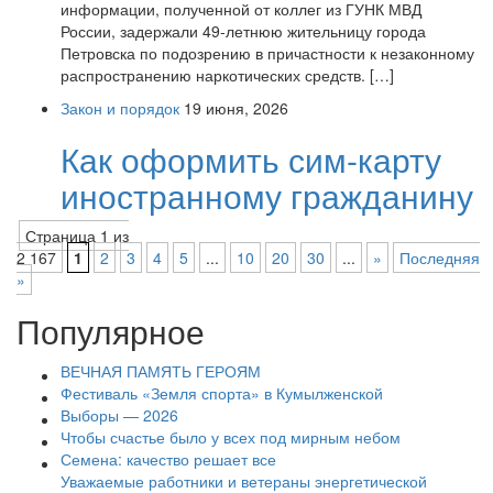
информации, полученной от коллег из ГУНК МВД
России, задержали 49-летнюю жительницу города
Петровска по подозрению в причастности к незаконному
распространению наркотических средств. […]
Закон и порядок
19 июня, 2026
Как оформить сим-карту
иностранному гражданину
Страница 1 из
2 167
1
2
3
4
5
...
10
20
30
...
»
Последняя
»
Популярное
ВЕЧНАЯ ПАМЯТЬ ГЕРОЯМ
Фестиваль «Земля спорта» в Кумылженской
Выборы — 2026
Чтобы счастье было у всех под мирным небом
Семена: качество решает все
Уважаемые работники и ветераны энергетической