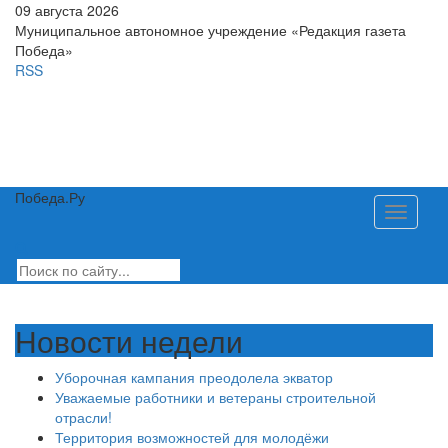
09 августа 2026
Муниципальное автономное учреждение «Редакция газета
Победа»
RSS
Победа.Ру
Toggle
navigati
Новости недели
Уборочная кампания преодолела экватор
Уважаемые работники и ветераны строительной
отрасли!
Территория возможностей для молодёжи