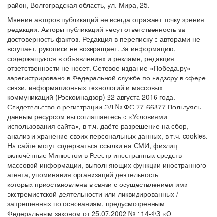
район, Волгоградская область, ул. Мира, 25.
Мнение авторов публикаций не всегда отражает точку зрения
редакции. Авторы публикаций несут ответственность за
достоверность фактов. Редакция в переписку с авторами не
вступает, рукописи не возвращает. За информацию,
содержащуюся в объявлениях и рекламе, редакция
ответственности не несет. Сетевое издание «Победа.ру»
зарегистрировано в Федеральной службе по надзору в сфере
связи, информационных технологий и массовых
коммуникаций (Роскомнадзор) 22 августа 2016 года.
Свидетельство о регистрации ЭЛ № ФС 77-66877 Пользуясь
данным ресурсом вы соглашаетесь с «Условиями
использования сайта», в т.ч. даёте разрешение на сбор,
анализ и хранение своих персональных данных, в т.ч. cookies.
На сайте могут содержаться ссылки на СМИ, физлиц
включённые Минюстом в Реестр иностранных средств
массовой информации, выполняющих функции иностранного
агента, упоминания организаций деятельность
которых приостановлена в связи с осуществлением ими
экстремистской деятельности или ликвидированных /
запрещённых по основаниям, предусмотренным
Федеральным законом от 25.07.2002 № 114-ФЗ «О