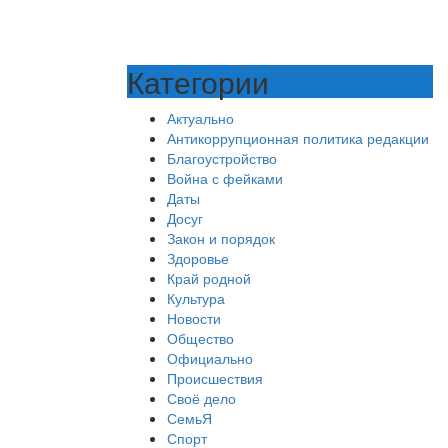
Категории
Актуально
Антикоррупционная политика редакции
Благоустройство
Война с фейками
Даты
Досуг
Закон и порядок
Здоровье
Край родной
Культура
Новости
Общество
Официально
Происшествия
Своё дело
СемьЯ
Спорт