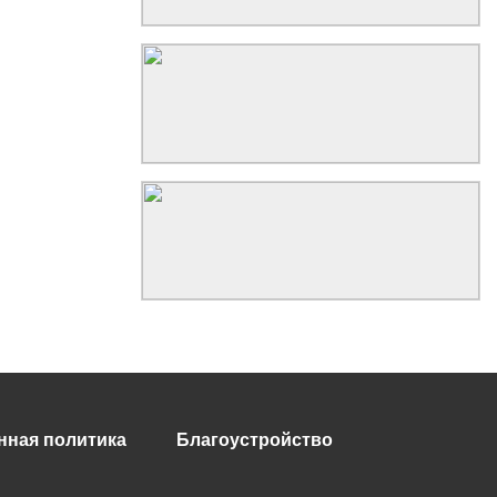
нная политика
Благоустройство