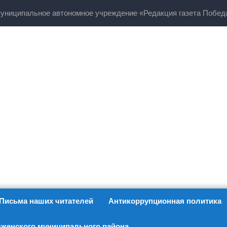
униципальное автономное учреждение «Редакция газета Побед
Письма наших читателей
Антикоррупционная политика
женского муниципального района