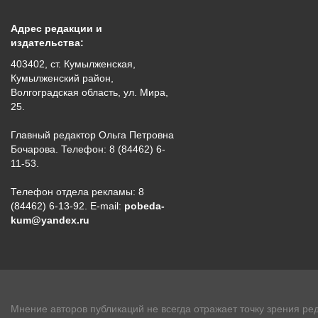
Адрес редакции и
издательства:
403402, ст. Кумылженская,
Кумылженский район,
Волгоградская область, ул. Мира,
25.
Главный редактор Ольга Петровна
Бочарова. Телефон: 8 (84462) 6-
11-53.
Телефон отдела рекламы: 8
(84462) 6-13-92. E-mail:
pobeda-
kum@yandex.ru
Мнение авторов публикаций не всегда отражает точку зрения ред