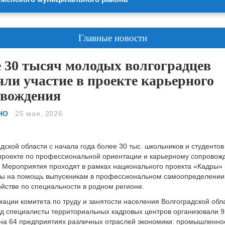
Главные новости
 30 тысяч молодых волгоградцев
ли участие в проекте карьерного
овождения
НО
25 мая, 2026
дской области с начала года более 30 тыс. школьников и студенто
 проекте по профессиональной ориентации и карьерному сопрово
 Мероприятия проходят в рамках национального проекта «Кадры» 
ы на помощь выпускникам в профессиональном самоопределении
ойстве по специальности в родном регионе.
ации комитета по труду и занятости населения Волгоградской обла
од специалисты территориальных кадровых центров организовали 9
на 64 предприятиях различных отраслей экономики: промышленно