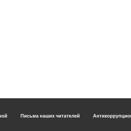
ной
Письма наших читателей
Антикоррупцио