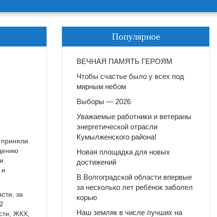
Популярное
ВЕЧНАЯ ПАМЯТЬ ГЕРОЯМ
Чтобы счастье было у всех под
мирным небом
Выборы — 2026
Уважаемые работники и ветераны
энергетической отрасли
Кумылженского района!
в приняли
ждению
Новая площадка для новых
и
достижений
 и
В Волгоградской области впервые
за несколько лет ребёнок заболел
сти, за
корью
2
Наш земляк в числе лучших на
сти, ЖКХ,