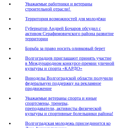
Уважаемые работники и ветераны
строительной отрасли!
Территория возможностей для молодёжи
Губернатор Андрей Бочаров обсудил с
активом Серафимовичского района развитие
территории
Борьба за право носить оливковый берет
Волгоградцев приглашают принять участие
в Международном конкурсе-премии уличной
культуры и спорта «КАРДО»
Виноделы Волгоградской области получили
федеральную поддержку на рекламное
продвижение
Уважаемые ветераны спорта и юные
спортсмены, тренеры,
преподаватели, активисты физической
культуры и спортивные болельщики района!
Волгоградская молодежь присоединится ко