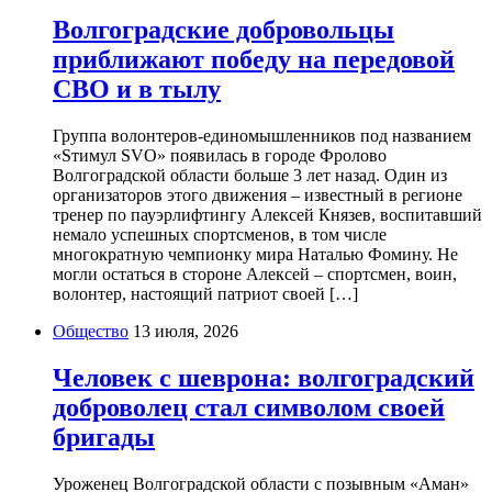
Волгоградские добровольцы
приближают победу на передовой
СВО и в тылу
Группа волонтеров-единомышленников под названием
«Sтимул SVO» появилась в городе Фролово
Волгоградской области больше 3 лет назад. Один из
организаторов этого движения – известный в регионе
тренер по пауэрлифтингу Алексей Князев, воспитавший
немало успешных спортсменов, в том числе
многократную чемпионку мира Наталью Фомину. Не
могли остаться в стороне Алексей – спортсмен, воин,
волонтер, настоящий патриот своей […]
Общество
13 июля, 2026
Человек с шеврона: волгоградский
доброволец стал символом своей
бригады
Уроженец Волгоградской области с позывным «Аман»