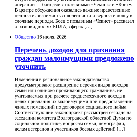
операции — бойцами с позывными «Чекист» и «Конг».
В центре обсуждения оказались важные нравственные
ценности: значимость сплочённости и верности долгу в
сложные периоды. Боец с позывным «Чекист» рассказал
о разновидностях БПЛА, сферах […]
Общество
16 июля, 2026
Перечень доходов для признания
граждан малоимущими предложено
уточнить
Изменения в региональное законодательство
предусматривают расширение перечня видов доходов
семьи или одиноко проживающего гражданина, не
учитываемых при расчете среднемесячного дохода в
целях признания их малоимущими при предоставлении
жилых помещений по договорам социального найма.
Соответствующий законопроект рассмотрен сегодня на
заседании комитета Волгоградской областной Думы по
социальной политике, вопросам семьи, демографии,
делам ветеранов и участников боевых действий […]