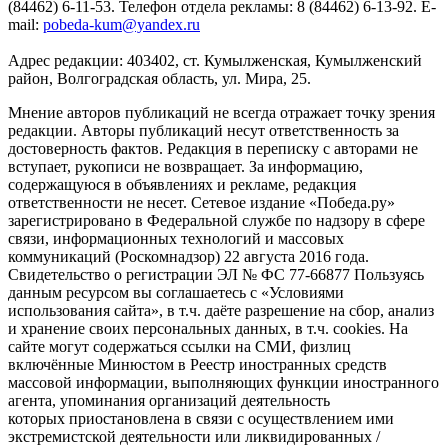
(84462) 6-11-53. Телефон отдела рекламы: 8 (84462) 6-13-92. E-
mail:
pobeda-kum@yandex.ru
Адрес редакции: 403402, ст. Кумылженская, Кумылженский
район, Волгоградская область, ул. Мира, 25.
Мнение авторов публикаций не всегда отражает точку зрения
редакции. Авторы публикаций несут ответственность за
достоверность фактов. Редакция в переписку с авторами не
вступает, рукописи не возвращает. За информацию,
содержащуюся в объявлениях и рекламе, редакция
ответственности не несет. Сетевое издание «Победа.ру»
зарегистрировано в Федеральной службе по надзору в сфере
связи, информационных технологий и массовых
коммуникаций (Роскомнадзор) 22 августа 2016 года.
Свидетельство о регистрации ЭЛ № ФС 77-66877 Пользуясь
данным ресурсом вы соглашаетесь с «Условиями
использования сайта», в т.ч. даёте разрешение на сбор, анализ
и хранение своих персональных данных, в т.ч. cookies. На
сайте могут содержаться ссылки на СМИ, физлиц
включённые Минюстом в Реестр иностранных средств
массовой информации, выполняющих функции иностранного
агента, упоминания организаций деятельность
которых приостановлена в связи с осуществлением ими
экстремистской деятельности или ликвидированных /