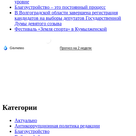
уровне
Благоустройство – это постоянный процесс
В Волгоградской области завершена регистрация
кандидатов на выборы депутатов Государственной
Думы девятого созыва
Фестиваль «Земля спорта» в Кумылженской
Категории
Актуально
Антикоррупционная политика редакции
Благоустройство