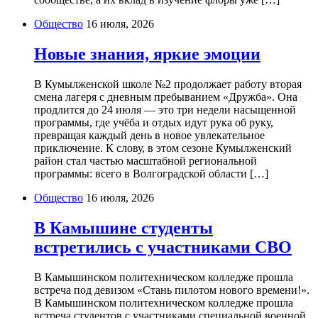
Общество
16 июля, 2026
Новые знания, яркие эмоции
В Кумылженской школе №2 продолжает работу вторая
смена лагеря с дневным пребыванием «Дружба». Она
продлится до 24 июля — это три недели насыщенной
программы, где учёба и отдых идут рука об руку,
превращая каждый день в новое увлекательное
приключение. К слову, в этом сезоне Кумылженский
район стал частью масштабной региональной
программы: всего в Волгоградской области […]
Общество
16 июля, 2026
В Камышине студенты
встретились с участниками СВО
В Камышинском политехническом колледже прошла
встреча под девизом «Стань пилотом нового времени!».
В Камышинском политехническом колледже прошла
встреча студентов с участниками специальной военной