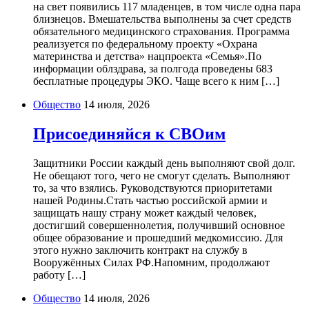
на свет появились 117 младенцев, в том числе одна пара
близнецов. Вмешательства выполнены за счет средств
обязательного медицинского страхования. Программа
реализуется по федеральному проекту «Охрана
материнства и детства» нацпроекта «Семья».По
информации облздрава, за полгода проведены 683
бесплатные процедуры ЭКО. Чаще всего к ним […]
Общество
14 июля, 2026
Присоединяйся к СВОим
Защитники России каждый день выполняют свой долг.
Не обещают того, чего не смогут сделать. Выполняют
то, за что взялись. Руководствуются приоритетами
нашей Родины.Стать частью российской армии и
защищать нашу страну может каждый человек,
достигший совершеннолетия, получивший основное
общее образование и прошедший медкомиссию. Для
этого нужно заключить контракт на службу в
Вооружённых Силах РФ.Напомним, продолжают
работу […]
Общество
14 июля, 2026