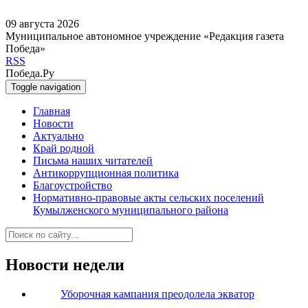
09 августа 2026
Муниципальное автономное учреждение «Редакция газета
Победа»
RSS
Победа.Ру
Toggle navigation
Главная
Новости
Актуально
Край родной
Письма наших читателей
Антикоррупционная политика
Благоустройство
Нормативно-правовые акты сельских поселений
Кумылженского муниципального района
Новости недели
Уборочная кампания преодолела экватор