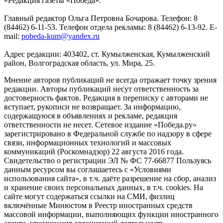
«Редакция газеты «Победа».
Главный редактор Ольга Петровна Бочарова. Телефон: 8
(84462) 6-11-53. Телефон отдела рекламы: 8 (84462) 6-13-92. E-
mail:
pobeda-kum@yandex.ru
Адрес редакции: 403402, ст. Кумылженская, Кумылженский
район, Волгоградская область, ул. Мира, 25.
Мнение авторов публикаций не всегда отражает точку зрения
редакции. Авторы публикаций несут ответственность за
достоверность фактов. Редакция в переписку с авторами не
вступает, рукописи не возвращает. За информацию,
содержащуюся в объявлениях и рекламе, редакция
ответственности не несет. Сетевое издание «Победа.ру»
зарегистрировано в Федеральной службе по надзору в сфере
связи, информационных технологий и массовых
коммуникаций (Роскомнадзор) 22 августа 2016 года.
Свидетельство о регистрации ЭЛ № ФС 77-66877 Пользуясь
данным ресурсом вы соглашаетесь с «Условиями
использования сайта», в т.ч. даёте разрешение на сбор, анализ
и хранение своих персональных данных, в т.ч. cookies. На
сайте могут содержаться ссылки на СМИ, физлиц
включённые Минюстом в Реестр иностранных средств
массовой информации, выполняющих функции иностранного