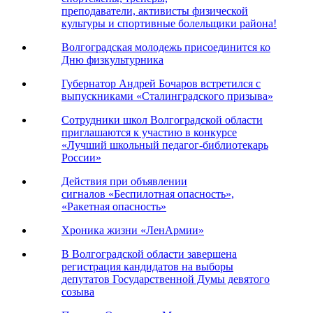
преподаватели, активисты физической
культуры и спортивные болельщики района!
Волгоградская молодежь присоединится ко
Дню физкультурника
Губернатор Андрей Бочаров встретился с
выпускниками «Сталинградского призыва»
Сотрудники школ Волгоградской области
приглашаются к участию в конкурсе
«Лучший школьный педагог-библиотекарь
России»
Действия при объявлении
сигналов «Беспилотная опасность»,
«Ракетная опасность»
Хроника жизни «ЛенАрмии»
В Волгоградской области завершена
регистрация кандидатов на выборы
депутатов Государственной Думы девятого
созыва