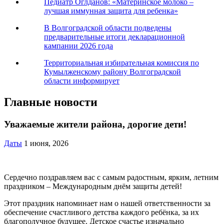
Педиатр Оглданов: «Материнское молоко –
лучшая иммунная защита для ребенка»
В Волгоградской области подведены
предварительные итоги декларационной
кампании 2026 года
Территориальная избирательная комиссия по
Кумылженскому району Волгоградской
области информирует
Главные новости
Уважаемые жители района, дорогие дети!
Даты
1 июня, 2026
Сердечно поздравляем вас с самым радостным, ярким, летним
праздником – Международным днём защиты детей!
Этот праздник напоминает нам о нашей ответственности за
обеспечение счастливого детства каждого ребёнка, за их
благополучное будущее. Детское счастье изначально