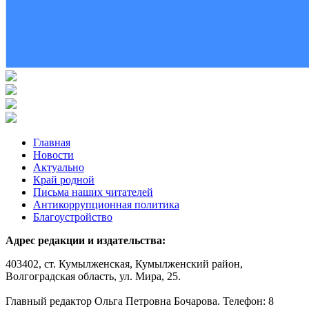
Главная
Новости
Актуально
Край родной
Письма наших читателей
Антикоррупционная политика
Благоустройство
Адрес редакции и издательства:
403402, ст. Кумылженская, Кумылженский район,
Волгоградская область, ул. Мира, 25.
Главный редактор Ольга Петровна Бочарова. Телефон: 8