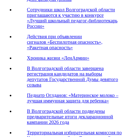
Сотрудники школ Волгоградской области
приглашаются к участию в конкурсе
«Лучший школьный педагог-библиотекарь
России»
Действия при объявлении
сигналов «Беспилотная опасность»,
«Ракетная опасность»
Хроника жизни «ЛенАрмии»
В Волгоградской области завершена
регистрация кандидатов на выборы
депутатов Государственной Думы девятого
созыва
Педиатр Оглданов: «Материнское молоко –
лучшая иммунная защита для ребенка»
В Волгоградской области подведены
предварительные итоги декларационной
кампании 2026 года
Территориальная избирательная комиссия по