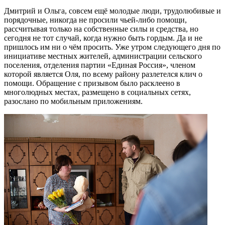
Дмитрий и Ольга, совсем ещё молодые люди, трудолюбивые и
порядочные, никогда не просили чьей-либо помощи,
рассчитывая только на собственные силы и средства, но
сегодня не тот случай, когда нужно быть гордым. Да и не
пришлось им ни о чём просить. Уже утром следующего дня по
инициативе местных жителей, администрации сельского
поселения, отделения партии «Единая Россия», членом
которой является Оля, по всему району разлетелся клич о
помощи. Обращение с призывом было расклеено в
многолюдных местах, размещено в социальных сетях,
разослано по мобильным приложениям.