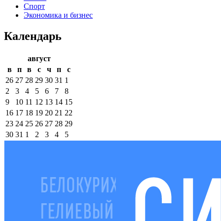
Спорт
Экономика и бизнес
Календарь
август
в
п
в
с
ч
п
с
26
27
28
29
30
31
1
2
3
4
5
6
7
8
9
10
11
12
13
14
15
16
17
18
19
20
21
22
23
24
25
26
27
28
29
30
31
1
2
3
4
5