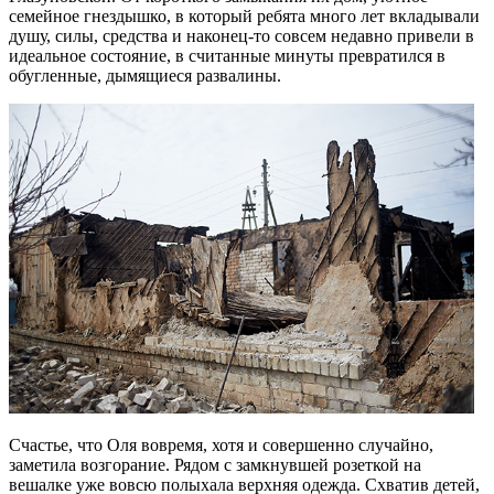
семейное гнездышко, в который ребята много лет вкладывали
душу, силы, средства и наконец-то совсем недавно привели в
идеальное состояние, в считанные минуты превратился в
обугленные, дымящиеся развалины.
Счастье, что Оля вовремя, хотя и совершенно случайно,
заметила возгорание. Рядом с замкнувшей розеткой на
вешалке уже вовсю полыхала верхняя одежда. Схватив детей,