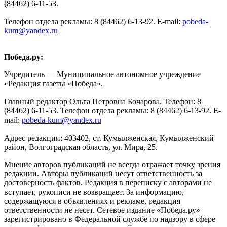
(84462) 6-11-53.
Телефон отдела рекламы: 8 (84462) 6-13-92. E-mail:
pobeda-
kum@yandex.ru
Победа.ру:
Учредитель — Муниципальное автономное учреждение
«Редакция газеты «Победа».
Главный редактор Ольга Петровна Бочарова. Телефон: 8
(84462) 6-11-53. Телефон отдела рекламы: 8 (84462) 6-13-92. E-
mail:
pobeda-kum@yandex.ru
Адрес редакции: 403402, ст. Кумылженская, Кумылженский
район, Волгоградская область, ул. Мира, 25.
Мнение авторов публикаций не всегда отражает точку зрения
редакции. Авторы публикаций несут ответственность за
достоверность фактов. Редакция в переписку с авторами не
вступает, рукописи не возвращает. За информацию,
содержащуюся в объявлениях и рекламе, редакция
ответственности не несет. Сетевое издание «Победа.ру»
зарегистрировано в Федеральной службе по надзору в сфере