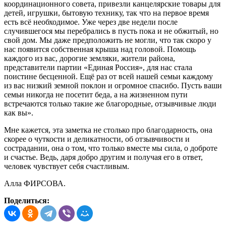
координационного совета, привезли канцелярские товары для
детей, игрушки, бытовую технику, так что на первое время
есть всё необходимое. Уже через две недели после
случившегося мы перебрались в пусть пока и не обжитый, но
свой дом. Мы даже предположить не могли, что так скоро у
нас появится собственная крыша над головой. Помощь
каждого из вас, дорогие земляки, жители района,
представители партии «Единая Россия», для нас стала
поистине бесценной. Ещё раз от всей нашей семьи каждому
из вас низкий земной поклон и огромное спасибо. Пусть ваши
семьи никогда не посетит беда, а на жизненном пути
встречаются только такие же благородные, отзывчивые люди
как вы».
Мне кажется, эта заметка не столько про благодарность, она
скорее о чуткости и деликатности, об отзывчивости и
сострадании, она о том, что только вместе мы сила, о доброте
и счастье. Ведь, даря добро другим и получая его в ответ,
человек чувствует себя счастливым.
Алла ФИРСОВА.
Поделиться: