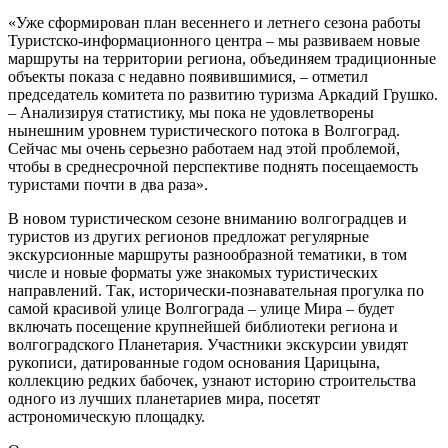
«Уже сформирован план весеннего и летнего сезона работы
Туристско-информационного центра – мы развиваем новые
маршруты на территории региона, объединяем традиционные
объекты показа с недавно появившимися, – отметил
председатель комитета по развитию туризма Аркадий Грушко.
– Анализируя статистику, мы пока не удовлетворены
нынешним уровнем туристического потока в Волгоград.
Сейчас мы очень серьезно работаем над этой проблемой,
чтобы в среднесрочной перспективе поднять посещаемость
туристами почти в два раза».
В новом туристическом сезоне вниманию волгоградцев и
туристов из других регионов предложат регулярные
экскурсионные маршруты разнообразной тематики, в том
числе и новые форматы уже знакомых туристических
направлений. Так, исторически-познавательная прогулка по
самой красивой улице Волгограда – улице Мира – будет
включать посещение крупнейшей библиотеки региона и
волгоградского Планетария. Участники экскурсии увидят
рукописи, датированные годом основания Царицына,
коллекцию редких бабочек, узнают историю строительства
одного из лучших планетариев мира, посетят
астрономическую площадку.