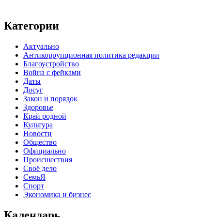
Категории
Актуально
Антикоррупционная политика редакции
Благоустройство
Война с фейками
Даты
Досуг
Закон и порядок
Здоровье
Край родной
Культура
Новости
Общество
Официально
Происшествия
Своё дело
СемьЯ
Спорт
Экономика и бизнес
Календарь