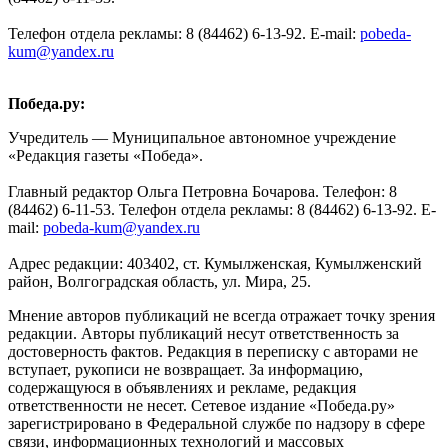
Телефон отдела рекламы: 8 (84462) 6-13-92. E-mail:
pobeda-
kum@yandex.ru
Победа.ру:
Учредитель — Муниципальное автономное учреждение
«Редакция газеты «Победа».
Главный редактор Ольга Петровна Бочарова. Телефон: 8
(84462) 6-11-53. Телефон отдела рекламы: 8 (84462) 6-13-92. E-
mail:
pobeda-kum@yandex.ru
Адрес редакции: 403402, ст. Кумылженская, Кумылженский
район, Волгоградская область, ул. Мира, 25.
Мнение авторов публикаций не всегда отражает точку зрения
редакции. Авторы публикаций несут ответственность за
достоверность фактов. Редакция в переписку с авторами не
вступает, рукописи не возвращает. За информацию,
содержащуюся в объявлениях и рекламе, редакция
ответственности не несет. Сетевое издание «Победа.ру»
зарегистрировано в Федеральной службе по надзору в сфере
связи, информационных технологий и массовых