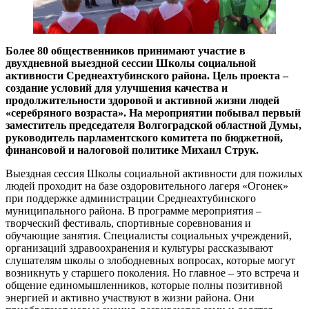
Более 80 общественников принимают участие в
двухдневной выездной сессии Школы социальной
активности Среднеахтубинского района. Цель проекта –
создание условий для улучшения качества и
продолжительности здоровой и активной жизни людей
«серебряного возраста». На мероприятии побывал
первый
заместитель председателя Волгоградской областной Думы,
руководитель парламентского комитета по бюджетной,
финансовой и налоговой политике Михаил Струк.
Выездная сессия Школы социальной активности для пожилых
людей проходит на базе оздоровительного лагеря «Огонек»
при поддержке администрации Среднеахтубинского
муниципального района. В программе мероприятия –
творческий фестиваль, спортивные соревнования и
обучающие занятия. Специалисты социальных учреждений,
организаций здравоохранения и культуры рассказывают
слушателям школы о злободневных вопросах, которые могут
возникнуть у старшего поколения. Но главное – это встреча и
общение единомышленников, которые полны позитивной
энергией и активно участвуют в жизни района. Они