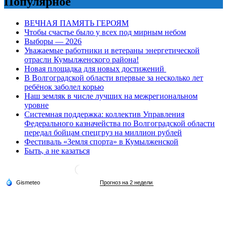
Популярное
ВЕЧНАЯ ПАМЯТЬ ГЕРОЯМ
Чтобы счастье было у всех под мирным небом
Выборы — 2026
Уважаемые работники и ветераны энергетической
отрасли Кумылженского района!
Новая площадка для новых достижений
В Волгоградской области впервые за несколько лет
ребёнок заболел корью
Наш земляк в числе лучших на межрегиональном
уровне
Системная поддержка: коллектив Управления
Федерального казначейства по Волгоградской области
передал бойцам спецгруз на миллион рублей
Фестиваль «Земля спорта» в Кумылженской
Быть, а не казаться