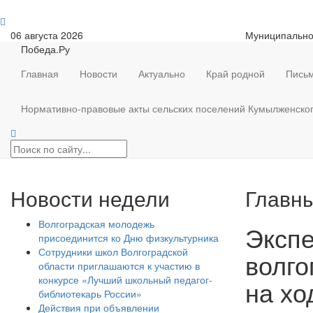
06 августа 2026
Муниципально
Победа.Ру
Главная
Новости
Актуально
Край родной
Письм
Нормативно-правовые акты сельских поселений Кумылженско
Новости недели
Главны
Волгоградская молодежь
Эксп
присоединится ко Дню физкультурника
Сотрудники школ Волгоградской
волго
области приглашаются к участию в
конкурсе «Лучший школьный педагог-
на хо
библиотекарь России»
Действия при объявлении