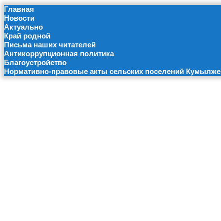
Главная
Новости
Актуально
Край родной
Письма наших читателей
Антикоррупционная политика
Благоустройство
Нормативно-правовые акты сельских поселений Кумылже
Губернатор 