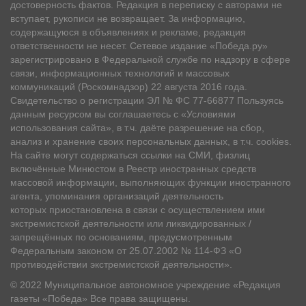
достоверность фактов. Редакция в переписку с авторами не
вступает, рукописи не возвращает. За информацию,
содержащуюся в объявлениях и рекламе, редакция
ответственности не несет. Сетевое издание «Победа.ру»
зарегистрировано в Федеральной службе по надзору в сфере
связи, информационных технологий и массовых
коммуникаций (Роскомнадзор) 22 августа 2016 года.
Свидетельство о регистрации ЭЛ № ФС 77-66877 Пользуясь
данным ресурсом вы соглашаетесь с «Условиями
использования сайта», в т.ч. даёте разрешение на сбор,
анализ и хранение своих персональных данных, в т.ч. cookies.
На сайте могут содержаться ссылки на СМИ, физлиц
включённые Минюстом в Реестр иностранных средств
массовой информации, выполняющих функции иностранного
агента, упоминания организаций деятельность
которых приостановлена в связи с осуществлением ими
экстремистской деятельности или ликвидированных /
запрещённых по основаниям, предусмотренным
Федеральным законом от 25.07.2002 № 114-ФЗ «О
противодействии экстремистской деятельности».
© 2022 Муниципальное автономное учреждение «Редакция
газеты «Победа» Все права защищены.