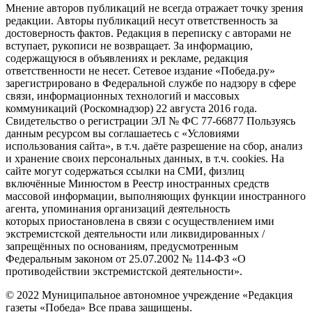
Мнение авторов публикаций не всегда отражает точку зрения
редакции. Авторы публикаций несут ответственность за
достоверность фактов. Редакция в переписку с авторами не
вступает, рукописи не возвращает. За информацию,
содержащуюся в объявлениях и рекламе, редакция
ответственности не несет. Сетевое издание «Победа.ру»
зарегистрировано в Федеральной службе по надзору в сфере
связи, информационных технологий и массовых
коммуникаций (Роскомнадзор) 22 августа 2016 года.
Свидетельство о регистрации ЭЛ № ФС 77-66877 Пользуясь
данным ресурсом вы соглашаетесь с «Условиями
использования сайта», в т.ч. даёте разрешение на сбор, анализ
и хранение своих персональных данных, в т.ч. cookies. На
сайте могут содержаться ссылки на СМИ, физлиц
включённые Минюстом в Реестр иностранных средств
массовой информации, выполняющих функции иностранного
агента, упоминания организаций деятельность
которых приостановлена в связи с осуществлением ими
экстремистской деятельности или ликвидированных /
запрещённых по основаниям, предусмотренным
Федеральным законом от 25.07.2002 № 114-ФЗ «О
противодействии экстремистской деятельности».
© 2022 Муниципальное автономное учреждение «Редакция
газеты «Победа» Все права защищены.