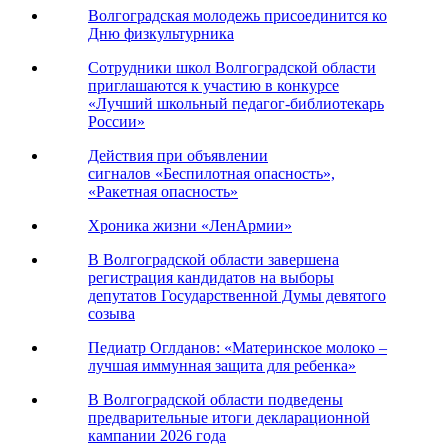
Волгоградская молодежь присоединится ко
Дню физкультурника
Сотрудники школ Волгоградской области
приглашаются к участию в конкурсе
«Лучший школьный педагог-библиотекарь
России»
Действия при объявлении
сигналов «Беспилотная опасность»,
«Ракетная опасность»
Хроника жизни «ЛенАрмии»
В Волгоградской области завершена
регистрация кандидатов на выборы
депутатов Государственной Думы девятого
созыва
Педиатр Оглданов: «Материнское молоко –
лучшая иммунная защита для ребенка»
В Волгоградской области подведены
предварительные итоги декларационной
кампании 2026 года