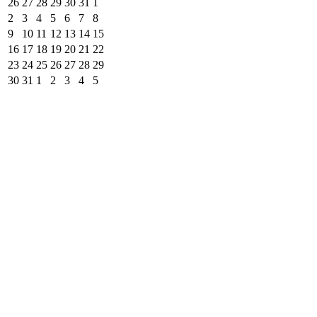
26
27
28
29
30
31
1
2
3
4
5
6
7
8
9
10
11
12
13
14
15
16
17
18
19
20
21
22
23
24
25
26
27
28
29
30
31
1
2
3
4
5