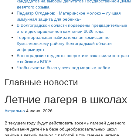
кандидатов на выборы депутатов Государственной Думы
девятого созыва
Педиатр Оглданов: «Материнское молоко – лучшая
иммунная защита для ребенка»
В Волгоградской области подведены предварительные
итоги декларационной кампании 2026 года
Территориальная избирательная комиссия по
Кумылженскому району Волгоградской области
информирует
Волгоградские студенты-энергетики заключили контракт
с войсками БПЛА
Чтобы счастье было у всех под мирным небом
Главные новости
Летние лагеря в школах
Актуально
4 июня, 2026
В текущем году будут действовать восемь лагерей дневного
пребывания детей на базе общеобразовательных школ
района в летний период с работой в три смены и четыре