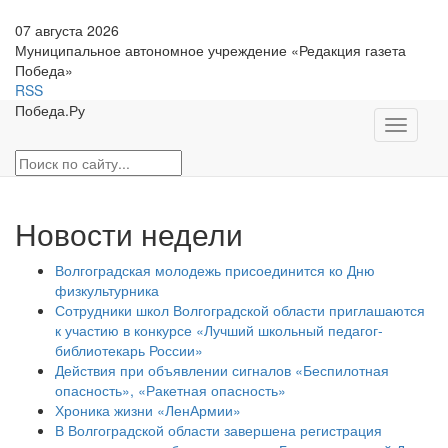
07 августа 2026
Муниципальное автономное учреждение «Редакция газета
Победа»
RSS
Победа.Ру
Toggle
navigati
Новости недели
Волгоградская молодежь присоединится ко Дню
физкультурника
Сотрудники школ Волгоградской области приглашаются
к участию в конкурсе «Лучший школьный педагог-
библиотекарь России»
Действия при объявлении сигналов «Беспилотная
опасность», «Ракетная опасность»
Хроника жизни «ЛенАрмии»
В Волгоградской области завершена регистрация