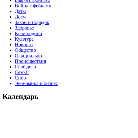
Благоустройство
Война с фейками
Даты
Досуг
Закон и порядок
Здоровье
Край родной
Культура
Новости
Общество
Официально
Происшествия
Своё дело
СемьЯ
Спорт
Экономика и бизнес
Календарь