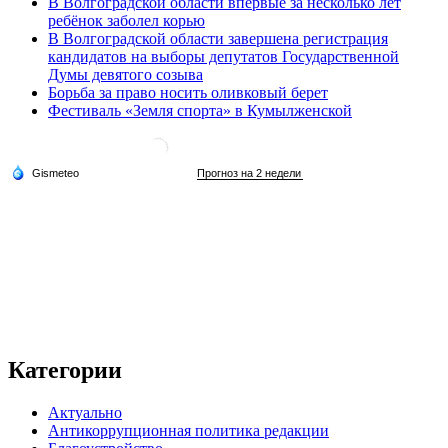
В Волгоградской области впервые за несколько лет
ребёнок заболел корью
В Волгоградской области завершена регистрация
кандидатов на выборы депутатов Государственной
Думы девятого созыва
Борьба за право носить оливковый берет
Фестиваль «Земля спорта» в Кумылженской
Категории
Актуально
Антикоррупционная политика редакции