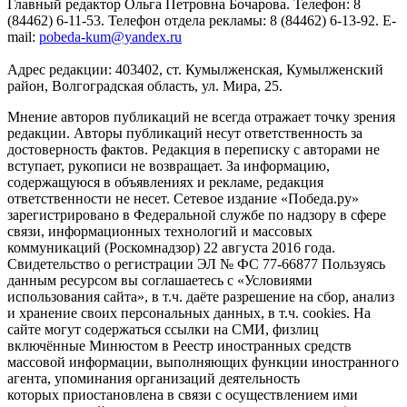
Главный редактор Ольга Петровна Бочарова. Телефон: 8
(84462) 6-11-53. Телефон отдела рекламы: 8 (84462) 6-13-92. E-
mail:
pobeda-kum@yandex.ru
Адрес редакции: 403402, ст. Кумылженская, Кумылженский
район, Волгоградская область, ул. Мира, 25.
Мнение авторов публикаций не всегда отражает точку зрения
редакции. Авторы публикаций несут ответственность за
достоверность фактов. Редакция в переписку с авторами не
вступает, рукописи не возвращает. За информацию,
содержащуюся в объявлениях и рекламе, редакция
ответственности не несет. Сетевое издание «Победа.ру»
зарегистрировано в Федеральной службе по надзору в сфере
связи, информационных технологий и массовых
коммуникаций (Роскомнадзор) 22 августа 2016 года.
Свидетельство о регистрации ЭЛ № ФС 77-66877 Пользуясь
данным ресурсом вы соглашаетесь с «Условиями
использования сайта», в т.ч. даёте разрешение на сбор, анализ
и хранение своих персональных данных, в т.ч. cookies. На
сайте могут содержаться ссылки на СМИ, физлиц
включённые Минюстом в Реестр иностранных средств
массовой информации, выполняющих функции иностранного
агента, упоминания организаций деятельность
которых приостановлена в связи с осуществлением ими