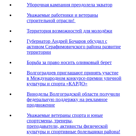
Уборочная кампания преодолела экватор
Уважаемые работники и ветераны
строительной отрасли!
Территория возможностей для молодёжи
Губернатор Андрей Бочаров обсудил с
активом Серафимовичского района развитие
территории
Борьба за право носить оливковый берет
Волгоградцев приглашают принять участие
в Международном конкурсе-премии уличной
культуры и спорта «КАРДО»
Виноделы Волгоградской области получили
федеральную поддержку на рекламное
продвижение
Уважаемые ветераны спорта и юные
спортсмены, тренеры,
преподаватели, активисты физической
культуры и спортивные болельщики района!