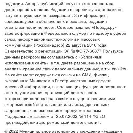
редакции. Авторы публикаций несут ответственность за
достоверность фактов. Редакция в переписку с авторами не
вступает, рукописи не возвращает. За информацию,
содержащуюся в объявлениях и рекламе, редакция
ответственности не несет. Сетевое издание «Победа.ру»
зарегистрировано в Федеральной службе по надзору в сфере
связи, информационных технологий и массовых
коммуникаций (Роскомнадзор) 22 августа 2016 года.
Свидетельство о регистрации ЭЛ № ФС 77-66877 Пользуясь
данным ресурсом вы соглашаетесь с «Условиями
использования сайта», в т.ч. даёте разрешение на сбор,
анализ и хранение своих персональных данных, в т.ч. cookies.
На сайте могут содержаться ссылки на СМИ, физлиц
включённые Минюстом в Реестр иностранных средств
массовой информации, выполняющих функции иностранного
агента, упоминания организаций деятельность
которых приостановлена в связи с осуществлением ими
экстремистской деятельности или ликвидированных /
запрещённых по основаниям, предусмотренным
Федеральным законом от 25.07.2002 № 114-ФЗ «О
противодействии экстремистской деятельности».
© 2022 Муниципальное автономное учреждение «Редакция