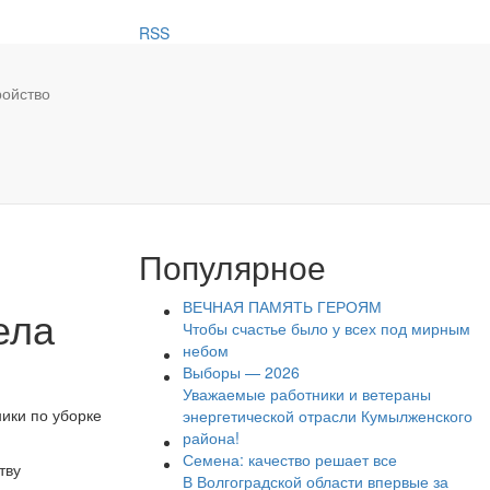
RSS
ройство
Популярное
ВЕЧНАЯ ПАМЯТЬ ГЕРОЯМ
ела
Чтобы счастье было у всех под мирным
небом
Выборы — 2026
Уважаемые работники и ветераны
ники по уборке
энергетической отрасли Кумылженского
района!
Семена: качество решает все
тву
В Волгоградской области впервые за