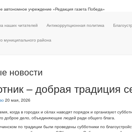
е автономное учреждение «Редакция газета Победа»
а наших читателей
Антикоррупционная политика
Благоуст
го муниципального района
е новости
тник – добрая традиция с
во
20 мая, 2026
ремя, когда в городах и сёлах наводят порядок и организуют суббот
то доброе дело, объединяющее людей ради общего блага.
учинском по традиции были проведены субботники по благоустройс