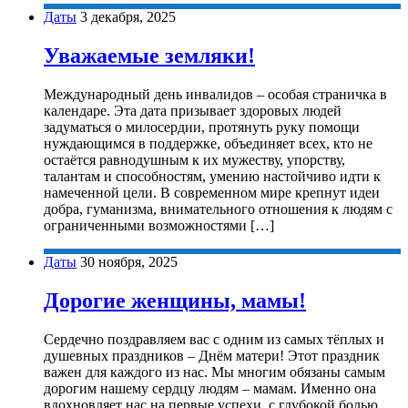
Даты
3 декабря, 2025
Уважаемые земляки!
Международный день инвалидов – особая страничка в
календаре. Эта дата призывает здоровых людей
задуматься о милосердии, протянуть руку помощи
нуждающимся в поддержке, объединяет всех, кто не
остаётся равнодушным к их мужеству, упорству,
талантам и способностям, умению настойчиво идти к
намеченной цели. В современном мире крепнут идеи
добра, гуманизма, внимательного отношения к людям с
ограниченными возможностями […]
Даты
30 ноября, 2025
Дорогие женщины, мамы!
Сердечно поздравляем вас с одним из самых тёплых и
душевных праздников – Днём матери! Этот праздник
важен для каждого из нас. Мы многим обязаны самым
дорогим нашему сердцу людям – мамам. Именно она
вдохновляет нас на первые успехи, с глубокой болью