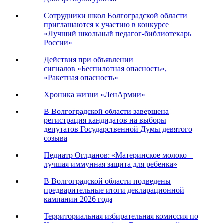
Сотрудники школ Волгоградской области
приглашаются к участию в конкурсе
«Лучший школьный педагог-библиотекарь
России»
Действия при объявлении
сигналов «Беспилотная опасность»,
«Ракетная опасность»
Хроника жизни «ЛенАрмии»
В Волгоградской области завершена
регистрация кандидатов на выборы
депутатов Государственной Думы девятого
созыва
Педиатр Оглданов: «Материнское молоко –
лучшая иммунная защита для ребенка»
В Волгоградской области подведены
предварительные итоги декларационной
кампании 2026 года
Территориальная избирательная комиссия по