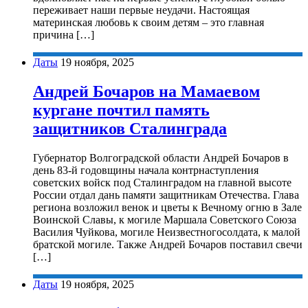
переживает наши первые неудачи. Настоящая
материнская любовь к своим детям – это главная
причина […]
Даты
19 ноября, 2025
Андрей Бочаров на Мамаевом
кургане почтил память
защитников Сталинграда
Губернатор Волгоградской области Андрей Бочаров в
день 83-й годовщины начала контрнаступления
советских войск под Сталинградом на главной высоте
России отдал дань памяти защитникам Отечества. Глава
региона возложил венок и цветы к Вечному огню в Зале
Воинской Славы, к могиле Маршала Советского Союза
Василия Чуйкова, могиле Неизвестногосолдата, к малой
братской могиле. Также Андрей Бочаров поставил свечи
[…]
Даты
19 ноября, 2025