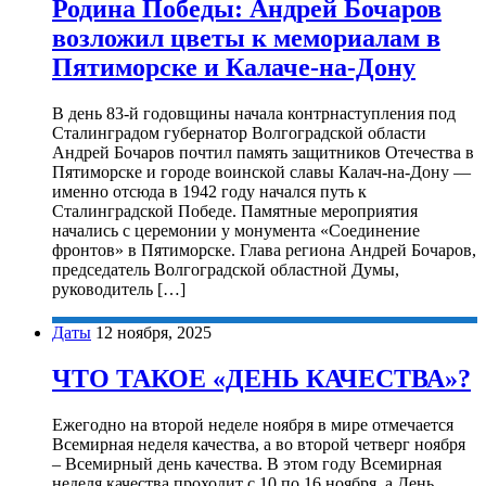
Родина Победы: Андрей Бочаров
возложил цветы к мемориалам в
Пятиморске и Калаче-на-Дону
В день 83-й годовщины начала контрнаступления под
Сталинградом губернатор Волгоградской области
Андрей Бочаров почтил память защитников Отечества в
Пятиморске и городе воинской славы Калач-на-Дону —
именно отсюда в 1942 году начался путь к
Сталинградской Победе. Памятные мероприятия
начались с церемонии у монумента «Соединение
фронтов» в Пятиморске. Глава региона Андрей Бочаров,
председатель Волгоградской областной Думы,
руководитель […]
Даты
12 ноября, 2025
ЧТО ТАКОЕ «ДЕНЬ КАЧЕСТВА»?
Ежегодно на второй неделе ноября в мире отмечается
Всемирная неделя качества, а во второй четверг ноября
– Всемирный день качества. В этом году Всемирная
неделя качества проходит с 10 по 16 ноября, а День