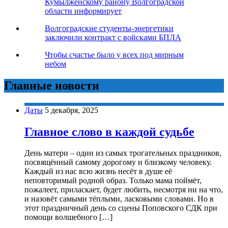
Кумылженскому району Волгоградской
области информирует
Волгоградские студенты-энергетики
заключили контракт с войсками БПЛА
Чтобы счастье было у всех под мирным
небом
Главные новости
Даты
5 декабря, 2025
Главное слово в каждой судьбе
День матери – один из самых трогательных праздников,
посвящённый самому дорогому и близкому человеку.
Каждый из нас всю жизнь несёт в душе её
неповторимый родной образ. Только мама поймёт,
пожалеет, приласкает, будет любить, несмотря ни на что,
и назовёт самыми тёплыми, ласковыми словами. Но в
этот праздничный день со сцены Поповского СДК при
помощи волшебного […]