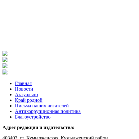
Главная
Новости
Актуально
Край родной
Письма наших читателей
Антикоррупционная политика
Благоустройство
Адрес редакции и издательства:
403402, ст. Кумылженская, Кумылженский район,