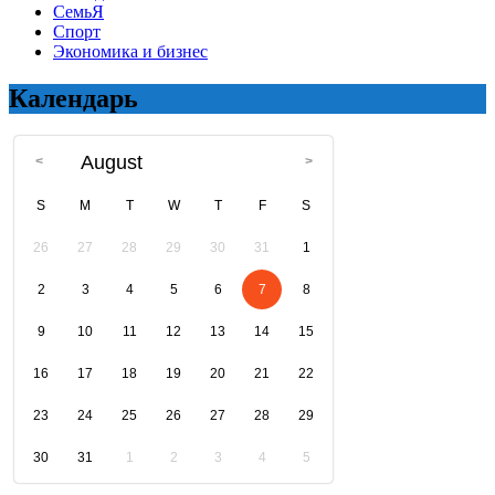
СемьЯ
Спорт
Экономика и бизнес
Календарь
August
S
M
T
W
T
F
S
26
27
28
29
30
31
1
2
3
4
5
6
7
8
9
10
11
12
13
14
15
16
17
18
19
20
21
22
23
24
25
26
27
28
29
30
31
1
2
3
4
5