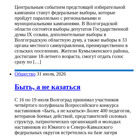
Центральным событием предстоящей избирательной
кампании станут федеральные выборы, которые
пройдут параллельно с региональными и
муниципальными кампаниями. В Волгоградской
области состоятся выборы депутатов Государственной
думы IX созыва, дополнительные выборы в
Волгоградскую областную думу, а также выборы в 33
органа местного самоуправления, преимущественно в
сельских поселениях. Жители Кумылженского района,
достигшие 18-летнего возраста, смогут отдать голос
сразу по […]
Общество
31 июля, 2026
Быть, а не казаться
С 16 по 19 июля Волгоград принимал участников
четвёртого полуфинала Всероссийского конкурса
наставников «Быть, а не казаться».Более 400 педагогов,
ветеранов боевых действий, представителей силовых
структур, патриотических организаций и молодых
наставников из Южного и Северо-Кавказского
федеральных округов встретились на базе лагеря