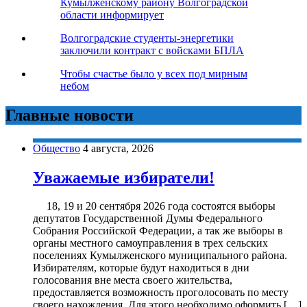
Кумылженскому району Волгоградской
области информирует
Волгоградские студенты-энергетики
заключили контракт с войсками БПЛА
Чтобы счастье было у всех под мирным
небом
Главные новости
Общество
4 августа, 2026
Уважаемые избиратели!
18, 19 и 20 сентября 2026 года состоятся выборы
депутатов Государственной Думы Федерального
Собрания Российской Федерации, а так же выборы в
органы местного самоуправления в трех сельских
поселениях Кумылженского муниципального района.
Избирателям, которые будут находиться в дни
голосования вне места своего жительства,
предоставляется возможность проголосовать по месту
своего нахождения. Для этого необходимо оформить […]