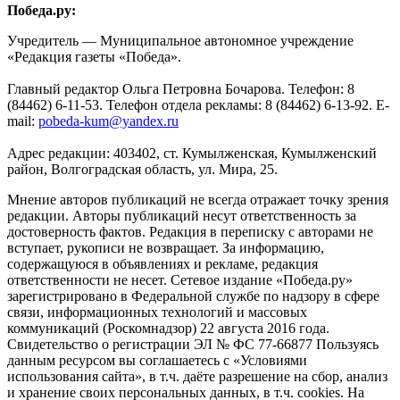
Победа.ру:
Учредитель — Муниципальное автономное учреждение
«Редакция газеты «Победа».
Главный редактор Ольга Петровна Бочарова. Телефон: 8
(84462) 6-11-53. Телефон отдела рекламы: 8 (84462) 6-13-92. E-
mail:
pobeda-kum@yandex.ru
Адрес редакции: 403402, ст. Кумылженская, Кумылженский
район, Волгоградская область, ул. Мира, 25.
Мнение авторов публикаций не всегда отражает точку зрения
редакции. Авторы публикаций несут ответственность за
достоверность фактов. Редакция в переписку с авторами не
вступает, рукописи не возвращает. За информацию,
содержащуюся в объявлениях и рекламе, редакция
ответственности не несет. Сетевое издание «Победа.ру»
зарегистрировано в Федеральной службе по надзору в сфере
связи, информационных технологий и массовых
коммуникаций (Роскомнадзор) 22 августа 2016 года.
Свидетельство о регистрации ЭЛ № ФС 77-66877 Пользуясь
данным ресурсом вы соглашаетесь с «Условиями
использования сайта», в т.ч. даёте разрешение на сбор, анализ
и хранение своих персональных данных, в т.ч. cookies. На