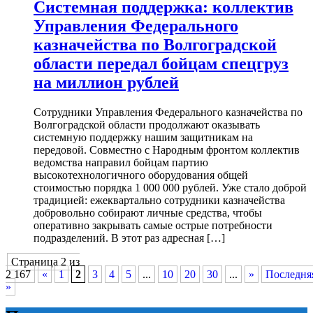
Системная поддержка: коллектив
Управления Федерального
казначейства по Волгоградской
области передал бойцам спецгруз
на миллион рублей
Сотрудники Управления Федерального казначейства по
Волгоградской области продолжают оказывать
системную поддержку нашим защитникам на
передовой. Совместно с Народным фронтом коллектив
ведомства направил бойцам партию
высокотехнологичного оборудования общей
стоимостью порядка 1 000 000 рублей. Уже стало доброй
традицией: ежеквартально сотрудники казначейства
добровольно собирают личные средства, чтобы
оперативно закрывать самые острые потребности
подразделений. В этот раз адресная […]
Страница 2 из
2 167
«
1
2
3
4
5
...
10
20
30
...
»
Последня
»