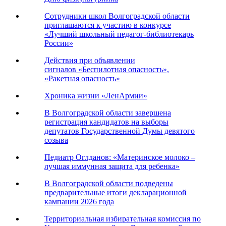
Сотрудники школ Волгоградской области
приглашаются к участию в конкурсе
«Лучший школьный педагог-библиотекарь
России»
Действия при объявлении
сигналов «Беспилотная опасность»,
«Ракетная опасность»
Хроника жизни «ЛенАрмии»
В Волгоградской области завершена
регистрация кандидатов на выборы
депутатов Государственной Думы девятого
созыва
Педиатр Оглданов: «Материнское молоко –
лучшая иммунная защита для ребенка»
В Волгоградской области подведены
предварительные итоги декларационной
кампании 2026 года
Территориальная избирательная комиссия по