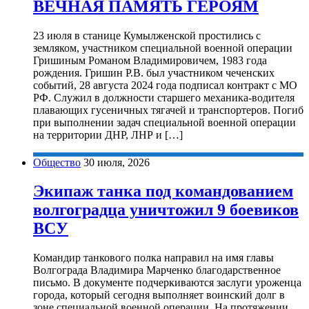
ВЕЧНАЯ ПАМЯТЬ ГЕРОЯМ
23 июля в станице Кумылженской простились с
земляком, участником специальной военной операции
Гришиным Романом Владимировичем, 1983 года
рождения. Гришин Р.В. был участником чеченских
событий, 28 августа 2024 года подписал контракт с МО
РФ. Служил в должности старшего механика-водителя
плавающих гусеничных тягачей и транспортеров. Погиб
при выполнении задач специальной военной операции
на территории ДНР, ЛНР и […]
Общество
30 июля, 2026
Экипаж танка под командованием
волгоградца уничтожил 9 боевиков
ВСУ
Командир танкового полка направил на имя главы
Волгограда Владимира Марченко благодарственное
письмо. В документе подчеркиваются заслуги уроженца
города, который сегодня выполняет воинский долг в
зоне специальной военной операции. На протяжении