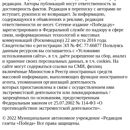
редакции. Авторы публикаций несут ответственность за
достоверность фактов. Редакция в переписку с авторами не
вступает, рукописи не возвращает. За информацию,
содержащуюся в объявлениях и рекламе, редакция
ответственности не несет. Сетевое издание «Победа.ру»
зарегистрировано в Федеральной службе по надзору в сфере
связи, информационных технологий и массовых
коммуникаций (Роскомнадзор) 22 августа 2016 года.
Свидетельство о регистрации ЭЛ № ФС 77-66877 Пользуясь
данным ресурсом вы соглашаетесь с «Условиями
использования сайта», в т.ч. даёте разрешение на сбор, анализ
и хранение своих персональных данных, в т.ч. cookies. На
сайте могут содержаться ссылки на СМИ, физлиц
включённые Минюстом в Реестр иностранных средств
массовой информации, выполняющих функции иностранного
агента, упоминания организаций деятельность
которых приостановлена в связи с осуществлением ими
экстремистской деятельности или ликвидированных /
запрещённых по основаниям, предусмотренным
Федеральным законом от 25.07.2002 № 114-ФЗ «О
противодействии экстремистской деятельности».
© 2022 Муниципальное автономное учреждение «Редакция
газеты «Победа» Все права защищены.