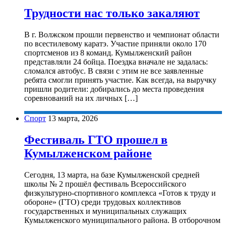
Трудности нас только закаляют
В г. Волжском прошли первенство и чемпионат области
по всестилевому каратэ. Участие приняли около 170
спортсменов из 8 команд. Кумылженский район
представляли 24 бойца. Поездка вначале не задалась:
сломался автобус. В связи с этим не все заявленные
ребята смогли принять участие. Как всегда, на выручку
пришли родители: добирались до места проведения
соревнований на их личных […]
Спорт
13 марта, 2026
Фестиваль ГТО прошел в
Кумылженском районе
Сегодня, 13 марта, на базе Кумылженской средней
школы № 2 прошёл фестиваль Всероссийского
физкультурно‑спортивного комплекса «Готов к труду и
обороне» (ГТО) среди трудовых коллективов
государственных и муниципальных служащих
Кумылженского муниципального района. В отборочном