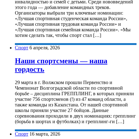
инвалидностью и семей с детьми. Среди нововведений
этого года — добавление командных треков.
Организаторы выбрали три ключевые номинации:
«Лучшая спортивная студенческая команда России»,
«Лучшая спортивная трудовая команда России» и
«Лучшая спортивная семейная команда России». «Мы
хотим сделать так, чтобы спорт стал […]
Спорт
6 апреля, 2026
Наши спортсмены — наша
гордость
29 марта в г. Волжском прошли Первенство и
Чемпионат Волгоградской области по спортивной
борьбе – дисциплина ГРЕППЛИНГ, в которых приняли
участие 756 спортсменов (!) из 47 команд области, а
также команды из Казахстана. От нашей спортивной
школы приняли участие 27 бойцов. Данные
соревнования проходили в двух номинациях: грепплинг
(борьба в шортах и футболках) и грепплинг-ги […]
Спорт
16 марта, 2026