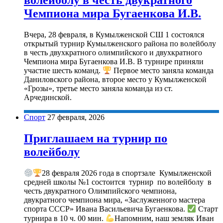
Чемпиона мира Бугаенкова И.В.
Вчера, 28 февраля, в Кумылженской СШ 1 состоялся
открытый турнир Кумылженского района по волейболу
в честь двухкратного олимпийского и двухкратного
Чемпиона мира Бугаенкова И.В. В турнире приняли
участие шесть команд.
Первое место заняла команда
Даниловского района, второе место у Кумылженской
«Грозы», третье место заняла команда из ст.
Арчединской.
Спорт
27 февраля, 2026
Приглашаем на турнир по
волейболу
28 февраля 2026 года в спортзале Кумылженской
средней школы №1 состоится турнир по волейболу в
честь двукратного Олимпийского чемпиона,
двукратного чемпиона мира, «Заслуженного мастера
спорта СССР» Ивана Васильевича Бугаенкова.
Старт
турнира в 10 ч. 00 мин.
Напомним, наш земляк Иван