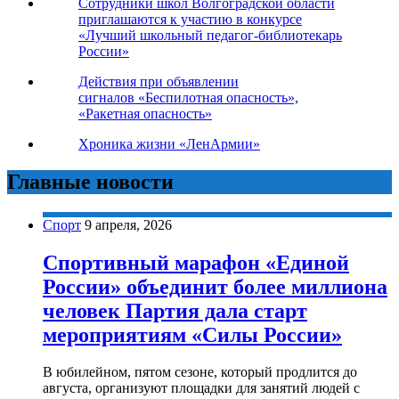
Сотрудники школ Волгоградской области
приглашаются к участию в конкурсе
«Лучший школьный педагог-библиотекарь
России»
Действия при объявлении
сигналов «Беспилотная опасность»,
«Ракетная опасность»
Хроника жизни «ЛенАрмии»
Главные новости
Спорт
9 апреля, 2026
Спортивный марафон «Единой
России» объединит более миллиона
человек Партия дала старт
мероприятиям «Силы России»
В юбилейном, пятом сезоне, который продлится до
августа, организуют площадки для занятий людей с