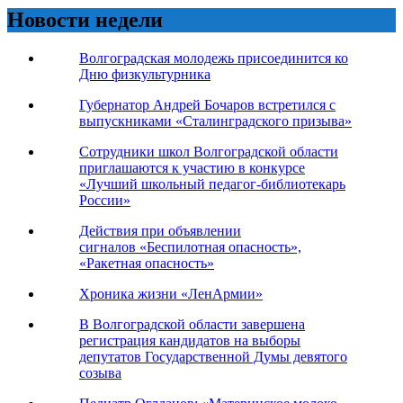
Новости недели
Волгоградская молодежь присоединится ко
Дню физкультурника
Губернатор Андрей Бочаров встретился с
выпускниками «Сталинградского призыва»
Сотрудники школ Волгоградской области
приглашаются к участию в конкурсе
«Лучший школьный педагог-библиотекарь
России»
Действия при объявлении
сигналов «Беспилотная опасность»,
«Ракетная опасность»
Хроника жизни «ЛенАрмии»
В Волгоградской области завершена
регистрация кандидатов на выборы
депутатов Государственной Думы девятого
созыва