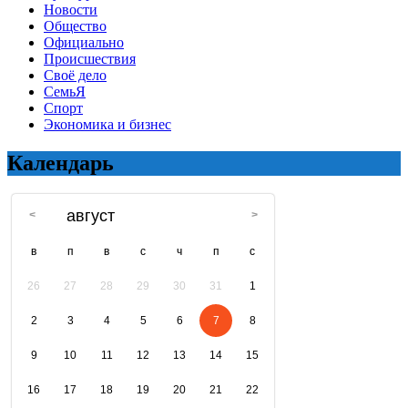
Новости
Общество
Официально
Происшествия
Своё дело
СемьЯ
Спорт
Экономика и бизнес
Календарь
август
в
п
в
с
ч
п
с
26
27
28
29
30
31
1
2
3
4
5
6
7
8
9
10
11
12
13
14
15
16
17
18
19
20
21
22