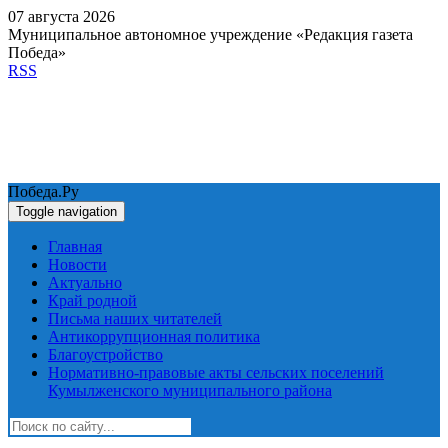
07 августа 2026
Муниципальное автономное учреждение «Редакция газета
Победа»
RSS
Победа.Ру
Toggle navigation
Главная
Новости
Актуально
Край родной
Письма наших читателей
Антикоррупционная политика
Благоустройство
Нормативно-правовые акты сельских поселений
Кумылженского муниципального района