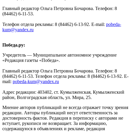
Главный редактор Ольга Петровна Бочарова. Телефон: 8
(84462) 6-11-53.
Телефон отдела рекламы: 8 (84462) 6-13-92. E-mail:
pobeda-
kum@yandex.ru
Победа.ру:
Учредитель — Муниципальное автономное учреждение
«Редакция газеты «Победа».
Главный редактор Ольга Петровна Бочарова. Телефон: 8
(84462) 6-11-53. Телефон отдела рекламы: 8 (84462) 6-13-92. E-
mail:
pobeda-kum@yandex.ru
Адрес редакции: 403402, ст. Кумылженская, Кумылженский
район, Волгоградская область, ул. Мира, 25.
Мнение авторов публикаций не всегда отражает точку зрения
редакции. Авторы публикаций несут ответственность за
достоверность фактов. Редакция в переписку с авторами не
вступает, рукописи не возвращает. За информацию,
содержащуюся в объявлениях и рекламе, редакция