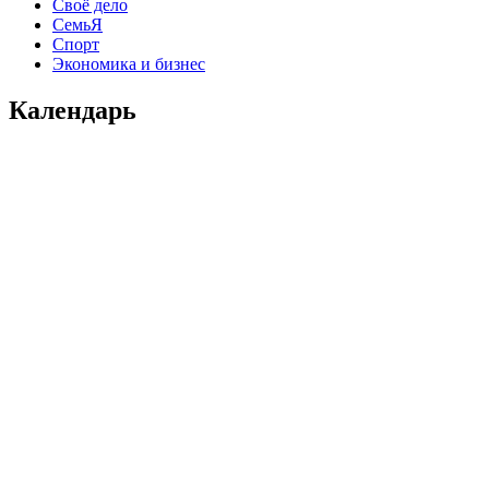
Своё дело
СемьЯ
Спорт
Экономика и бизнес
Календарь