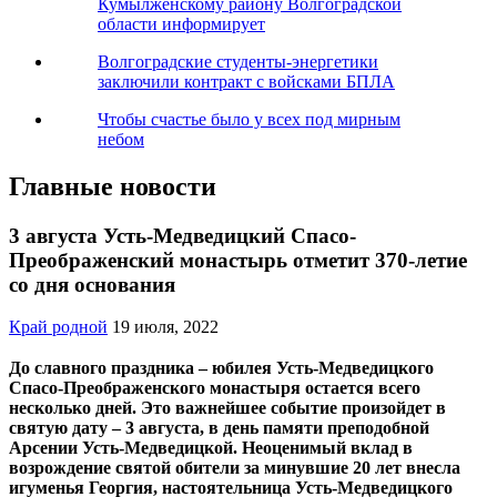
Кумылженскому району Волгоградской
области информирует
Волгоградские студенты-энергетики
заключили контракт с войсками БПЛА
Чтобы счастье было у всех под мирным
небом
Главные новости
3 августа Усть-Медведицкий Спасо-
Преображенский монастырь отметит 370-летие
со дня основания
Край родной
19 июля, 2022
До славного праздника – юбилея Усть-Медведицкого
Спасо-Преображенского монастыря остается всего
несколько дней. Это важнейшее событие произойдет в
святую дату – 3 августа, в день памяти преподобной
Арсении Усть-Медведицкой. Неоценимый вклад в
возрождение святой обители за минувшие 20 лет внесла
игуменья Георгия, настоятельница Усть-Медведицкого