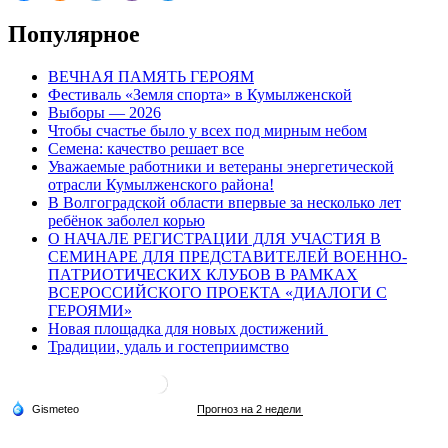
Популярное
ВЕЧНАЯ ПАМЯТЬ ГЕРОЯМ
Фестиваль «Земля спорта» в Кумылженской
Выборы — 2026
Чтобы счастье было у всех под мирным небом
Семена: качество решает все
Уважаемые работники и ветераны энергетической
отрасли Кумылженского района!
В Волгоградской области впервые за несколько лет
ребёнок заболел корью
О НАЧАЛЕ РЕГИСТРАЦИИ ДЛЯ УЧАСТИЯ В
СЕМИНАРЕ ДЛЯ ПРЕДСТАВИТЕЛЕЙ ВОЕННО-
ПАТРИОТИЧЕСКИХ КЛУБОВ В РАМКАХ
ВСЕРОССИЙСКОГО ПРОЕКТА «ДИАЛОГИ С
ГЕРОЯМИ»
Новая площадка для новых достижений
Традиции, удаль и гостеприимство