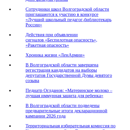
Сотрудники школ Волгоградской области
приглашаются к участию в конкурсе
«Лучший школьный педагог-библиотекарь
России»
Действия при объявлении
сигналов «Беспилотная опасность»,
«Ракетная опасность»
Хроника жизни «ЛенАрмии»
В Волгоградской области завершена
регистрация кандидатов на выборы
депутатов Государственной Думы девятого
созыва
Педиатр Оглданов: «Материнское молоко –
лучшая иммунная защита для ребенка»
В Волгоградской области подведены
предварительные итоги декларационной
кампании 2026 года
Территориальная избирательная комиссия по