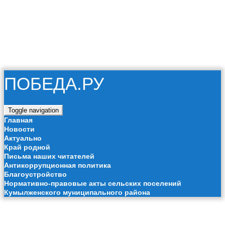
06 августа 2026
Муниципальное автономное учреждение «Редакция газета
Победа»
RSS
ПОБЕДА.РУ
Toggle navigation
Главная
Новости
Актуально
Край родной
Письма наших читателей
Антикоррупционная политика
Благоустройство
Нормативно-правовые акты сельских поселений
Кумылженского муниципального района