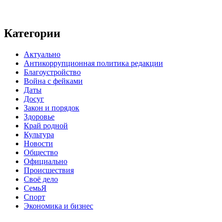
Категории
Актуально
Антикоррупционная политика редакции
Благоустройство
Война с фейками
Даты
Досуг
Закон и порядок
Здоровье
Край родной
Культура
Новости
Общество
Официально
Происшествия
Своё дело
СемьЯ
Спорт
Экономика и бизнес