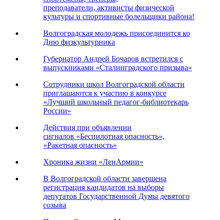
преподаватели, активисты физической
культуры и спортивные болельщики района!
Волгоградская молодежь присоединится ко
Дню физкультурника
Губернатор Андрей Бочаров встретился с
выпускниками «Сталинградского призыва»
Сотрудники школ Волгоградской области
приглашаются к участию в конкурсе
«Лучший школьный педагог-библиотекарь
России»
Действия при объявлении
сигналов «Беспилотная опасность»,
«Ракетная опасность»
Хроника жизни «ЛенАрмии»
В Волгоградской области завершена
регистрация кандидатов на выборы
депутатов Государственной Думы девятого
созыва