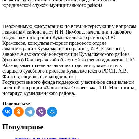
юридической службы муниципального района.
Необходимую консультацию по всем интересующим вопросам
гражданам района дают И.И. Якубова, начальник правового
отдела администрации Кумылженского района, О.Ю.
Крамскова, консультант-юрист правового отдела
администрации Кумылженского района, И.В. Ермолаева,
адвокат Адвокатской консультации Кумылженского района
(филиала) Волгоградской областной коллегии адвокатов, Р.Ю.
Абазов, заместитель начальника отделения, заместитель
старшего судебного пристава Кумылженского РОСП, А.В.
Фирсов, социальный координатор
Государственного фонда поддержки участников специальной
военной операции «Защитники Отечества», Л.П. Мишаткина,
нотариус Кумылженского района.
Поделиться:
Популярное