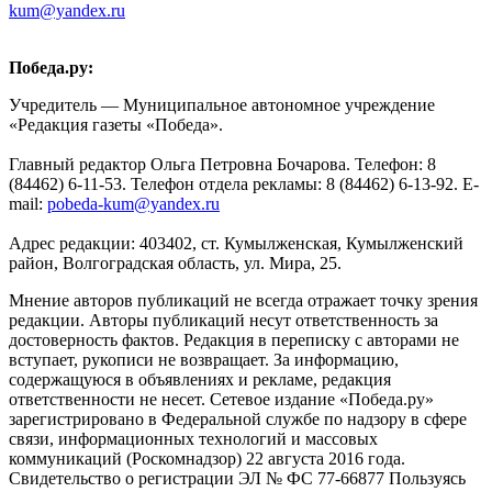
kum@yandex.ru
Победа.ру:
Учредитель — Муниципальное автономное учреждение
«Редакция газеты «Победа».
Главный редактор Ольга Петровна Бочарова. Телефон: 8
(84462) 6-11-53. Телефон отдела рекламы: 8 (84462) 6-13-92. E-
mail:
pobeda-kum@yandex.ru
Адрес редакции: 403402, ст. Кумылженская, Кумылженский
район, Волгоградская область, ул. Мира, 25.
Мнение авторов публикаций не всегда отражает точку зрения
редакции. Авторы публикаций несут ответственность за
достоверность фактов. Редакция в переписку с авторами не
вступает, рукописи не возвращает. За информацию,
содержащуюся в объявлениях и рекламе, редакция
ответственности не несет. Сетевое издание «Победа.ру»
зарегистрировано в Федеральной службе по надзору в сфере
связи, информационных технологий и массовых
коммуникаций (Роскомнадзор) 22 августа 2016 года.
Свидетельство о регистрации ЭЛ № ФС 77-66877 Пользуясь