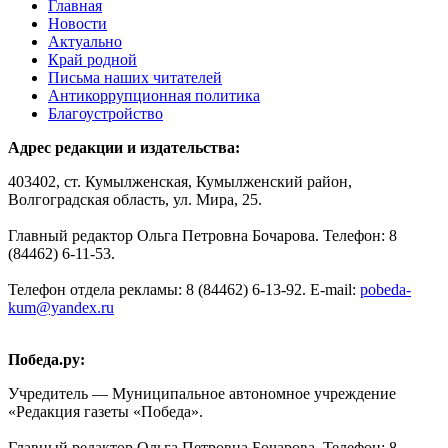
Главная
Новости
Актуально
Край родной
Письма наших читателей
Антикоррупционная политика
Благоустройство
Адрес редакции и издательства:
403402, ст. Кумылженская, Кумылженский район,
Волгоградская область, ул. Мира, 25.
Главный редактор Ольга Петровна Бочарова. Телефон: 8
(84462) 6-11-53.
Телефон отдела рекламы: 8 (84462) 6-13-92. E-mail:
pobeda-
kum@yandex.ru
Победа.ру:
Учредитель — Муниципальное автономное учреждение
«Редакция газеты «Победа».
Главный редактор Ольга Петровна Бочарова. Телефон: 8