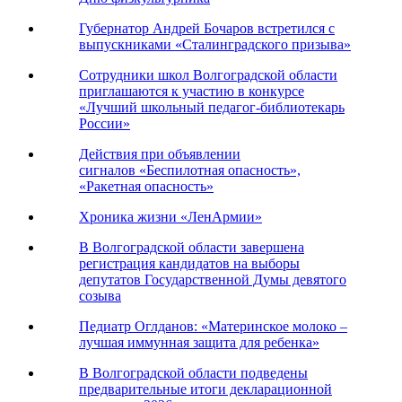
Губернатор Андрей Бочаров встретился с
выпускниками «Сталинградского призыва»
Сотрудники школ Волгоградской области
приглашаются к участию в конкурсе
«Лучший школьный педагог-библиотекарь
России»
Действия при объявлении
сигналов «Беспилотная опасность»,
«Ракетная опасность»
Хроника жизни «ЛенАрмии»
В Волгоградской области завершена
регистрация кандидатов на выборы
депутатов Государственной Думы девятого
созыва
Педиатр Оглданов: «Материнское молоко –
лучшая иммунная защита для ребенка»
В Волгоградской области подведены
предварительные итоги декларационной