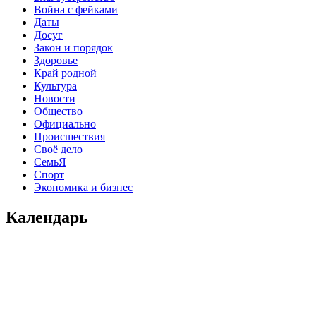
Война с фейками
Даты
Досуг
Закон и порядок
Здоровье
Край родной
Культура
Новости
Общество
Официально
Происшествия
Своё дело
СемьЯ
Спорт
Экономика и бизнес
Календарь