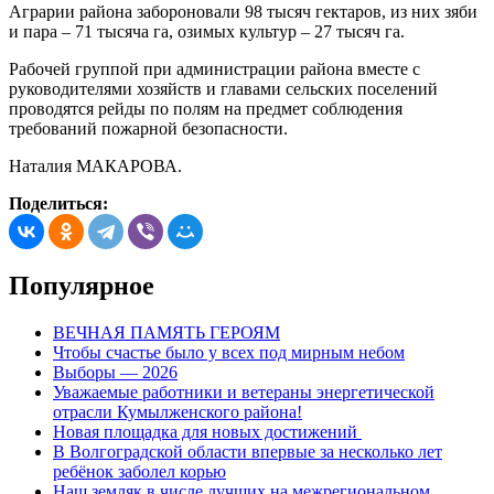
Аграрии района забороновали 98 тысяч гектаров, из них зяби
и пара – 71 тысяча га, озимых культур – 27 тысяч га.
Рабочей группой при администрации района вместе с
руководителями хозяйств и главами сельских поселений
проводятся рейды по полям на предмет соблюдения
требований пожарной безопасности.
Наталия МАКАРОВА.
Поделиться:
Популярное
ВЕЧНАЯ ПАМЯТЬ ГЕРОЯМ
Чтобы счастье было у всех под мирным небом
Выборы — 2026
Уважаемые работники и ветераны энергетической
отрасли Кумылженского района!
Новая площадка для новых достижений
В Волгоградской области впервые за несколько лет
ребёнок заболел корью
Наш земляк в числе лучших на межрегиональном