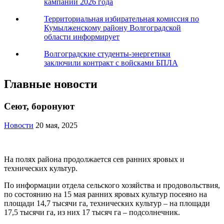
кампании 2026 года
Территориальная избирательная комиссия по
Кумылженскому району Волгоградской
области информирует
Волгоградские студенты-энергетики
заключили контракт с войсками БПЛА
Главные новости
Сеют, боронуют
Новости
20 мая, 2025
На полях района продолжается сев ранних яровых и
технических культур.
По информации отдела сельского хозяйства и продовольствия,
по состоянию на 15 мая ранних яровых культур посеяно на
площади 14,7 тысячи га, технических культур – на площади
17,5 тысячи га, из них 17 тысяч га – подсолнечник.