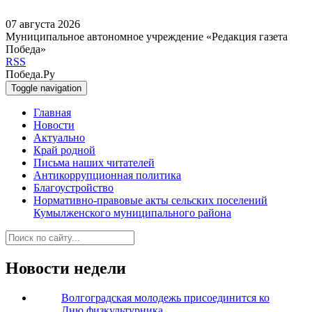
07 августа 2026
Муниципальное автономное учреждение «Редакция газета
Победа»
RSS
Победа.Ру
Toggle navigation
Главная
Новости
Актуально
Край родной
Письма наших читателей
Антикоррупционная политика
Благоустройство
Нормативно-правовые акты сельских поселений
Кумылженского муниципального района
Новости недели
Волгоградская молодежь присоединится ко
Дню физкультурника