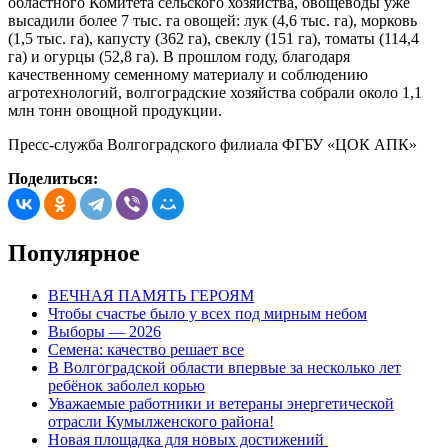
областного Комитета сельского хозяйства, овощеводы уже
высадили более 7 тыс. га овощей: лук (4,6 тыс. га), морковь
(1,5 тыс. га), капусту (362 га), свеклу (151 га), томаты (114,4
га) и огурцы (52,8 га). В прошлом году, благодаря
качественному семенному материалу и соблюдению
агротехнологий, волгоградские хозяйства собрали около 1,1
млн тонн овощной продукции.
Пресс-служба Волгоградского филиала ФГБУ «ЦОК АПК»
Поделиться:
Популярное
ВЕЧНАЯ ПАМЯТЬ ГЕРОЯМ
Чтобы счастье было у всех под мирным небом
Выборы — 2026
Семена: качество решает все
В Волгоградской области впервые за несколько лет
ребёнок заболел корью
Уважаемые работники и ветераны энергетической
отрасли Кумылженского района!
Новая площадка для новых достижений