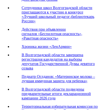
Сотрудники школ Волгоградской области
приглашаются к участию в конкурсе
«Лучший школьный педагог-библиотекарь
России»
Действия при объявлении
сигналов «Беспилотная опасность»,
«Ракетная опасность»
Хроника жизни «ЛенАрмии»
В Волгоградской области завершена
регистрация кандидатов на выборы
депутатов Государственной Думы девятого
созыва
Педиатр Оглданов: «Материнское молоко –
лучшая иммунная защита для ребенка»
В Волгоградской области подведены
предварительные итоги декларационной
кампании 2026 года
Территориальная избирательная комиссия по