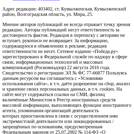
Адрес редакции: 403402, ст. Кумылженская, Кумылженский
район, Волгоградская область, ул. Мира, 25.
Мнение авторов публикаций не всегда отражает точку зрения
редакции. Авторы публикаций несут ответственность за
достоверность фактов. Редакция в переписку с авторами не
вступает, рукописи не возвращает. За информацию,
содержащуюся в объявлениях и рекламе, редакция
ответственности не несет. Сетевое издание «Победа.ру»
зарегистрировано в Федеральной службе по надзору в сфере
связи, информационных технологий и массовых
коммуникаций (Роскомнадзор) 22 августа 2016 года.
Свидетельство о регистрации ЭЛ № ФС 77-66877 Пользуясь
данным ресурсом вы соглашаетесь с «Условиями
использования сайта», в т.ч. даёте разрешение на сбор, анализ
и хранение своих персональных данных, в т.ч. cookies. На
сайте могут содержаться ссылки на СМИ, физлиц
включённые Минюстом в Реестр иностранных средств
массовой информации, выполняющих функции иностранного
агента, упоминания организаций деятельность
которых приостановлена в связи с осуществлением ими
экстремистской деятельности или ликвидированных /
запрещённых по основаниям, предусмотренным
Федеральным законом от 25.07.2002 № 114-ФЗ «О