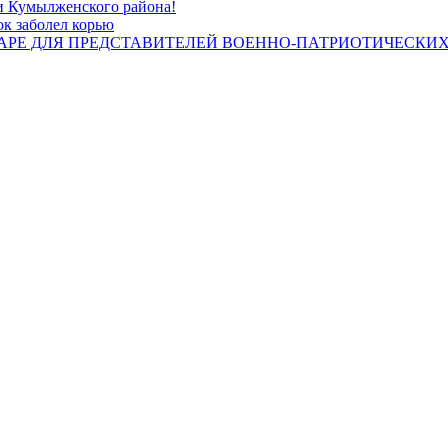
и Кумылженского района!
ок заболел корью
НАРЕ ДЛЯ ПРЕДСТАВИТЕЛЕЙ ВОЕННО-ПАТРИОТИЧЕСКИ