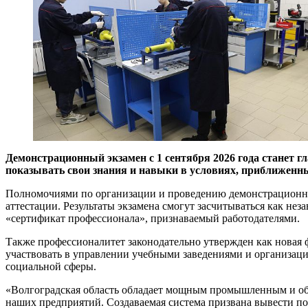
Демонстрационный экзамен с 1 сентября 2026 года станет 
показывать свои знания и навыки в условиях, приближенны
Полномочиями по организации и проведению демонстрационных
аттестации. Результаты экзамена смогут засчитываться как нез
«сертификат профессионала», признаваемый работодателями.
Также профессионалитет законодательно утвержден как новая 
участвовать в управлении учебными заведениями и организаци
социальной сферы.
«Волгоградская область обладает мощным промышленным и обр
наших предприятий. Создаваемая система призвана вывести п