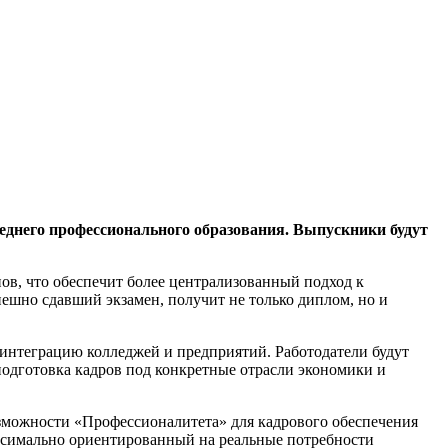
реднего профессионального образования. Выпускники будут
в, что обеспечит более централизованный подход к
пешно сдавший экзамен, получит не только диплом, но и
 интеграцию колледжей и предприятий. Работодатели будут
подготовка кадров под конкретные отрасли экономики и
зможности «Профессионалитета» для кадрового обеспечения
ксимально ориентированный на реальные потребности