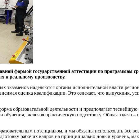
главной формой государственной аттестации по программам с
х к реальному производству.
 экзаменов наделяются органы исполнительной власти регионо
ависимая оценка квалификации. Это означает, что выпускник, ус
форма образовательной деятельности и предполагает теснейшую
и обучения, включая практическую подготовку. Общая задача – 
азовательным потенциалом, и мы обязаны использовать все во
одготовку рабочих кадров на принципиально новый уровень, ма