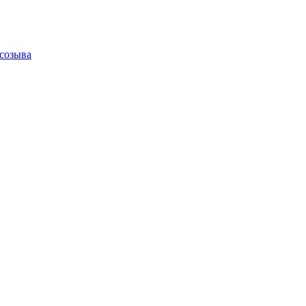
 созыва