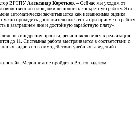
ректор ВГСПУ
Александр Коротков
. – Сейчас мы уходим от
производственной площадки выполнить конкретную работу. Это
мена автоматически засчитывается как независимая оценка
 нужно проходить дополнительные тесты при приеме на работу
ость в завтрашнем дне и достойную заработную плату».
е лидеров внедрения проекта, регион включился в реализацию
ится до 11. Системная работа выстраивается в соответствии с
ванных кадров во взаимодействии учебных заведений с
ожностей». Мероприятие пройдет в Волгоградском