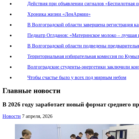
Действия при объявлении сигналов «Беспилотная оп
Хроника жизни «ЛенАрмии»
В Волгоградской области завершена регистрация к
Педиатр Оглданов: «Материнское молоко – лучшая 
В Волгоградской области подведены предваритель
Территориальная избирательная комиссия по Кумы
Волгоградские студенты-энергетики заключили ко
Чтобы счастье было у всех под мирным небом
Главные новости
В 2026 году заработает новый формат среднего п
Новости
7 апреля, 2026