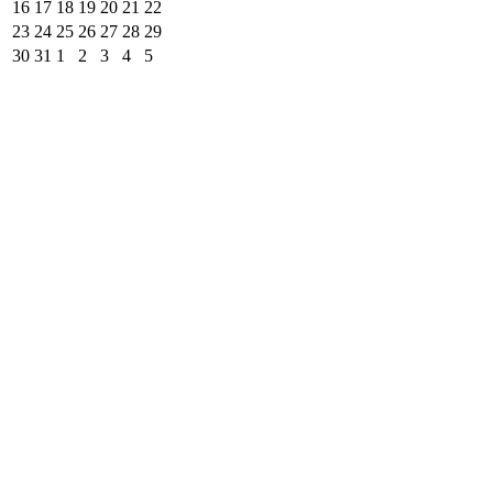
16
17
18
19
20
21
22
23
24
25
26
27
28
29
30
31
1
2
3
4
5