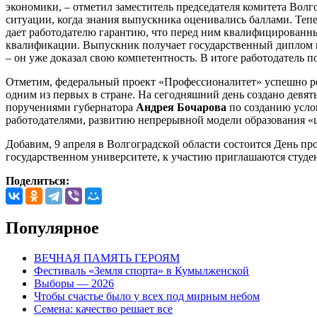
экономики, – отметил заместитель председателя комитета Вол
ситуации, когда знания выпускника оценивались баллами. Теп
дает работодателю гарантию, что перед ним квалифицированны
квалификации. Выпускник получает государственный диплом и
– он уже доказал свою компетентность. В итоге работодатель 
Отметим, федеральный проект «Профессионалитет» успешно реал
одним из первых в стране. На сегодняшний день создано девять
поручениями губернатора
Андрея Бочарова
по созданию усло
работодателями, развитию непрерывной модели образования «ш
Добавим, 9 апреля в Волгоградской области состоится День п
государственном университете, к участию приглашаются студе
Поделиться:
Популярное
ВЕЧНАЯ ПАМЯТЬ ГЕРОЯМ
Фестиваль «Земля спорта» в Кумылженской
Выборы — 2026
Чтобы счастье было у всех под мирным небом
Семена: качество решает все