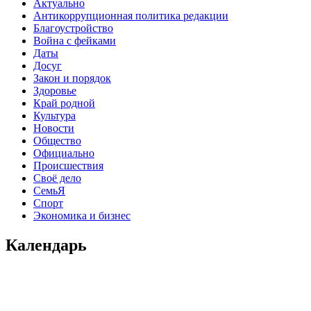
Актуально
Антикоррупционная политика редакции
Благоустройство
Война с фейками
Даты
Досуг
Закон и порядок
Здоровье
Край родной
Культура
Новости
Общество
Официально
Происшествия
Своё дело
СемьЯ
Спорт
Экономика и бизнес
Календарь