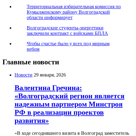
Территориальная избирательная комиссия по
Кумылженскому району Волгоградской
области информирует
Волгоградские студенты-энергетики
заключили контракт с войсками БПЛА
Чтобы счастье было у всех под мирным
небом
Главные новости
Новости
29 января, 2026
Валентина Гречина:
«Волгоградский регион является
надежным партнером Минстроя
РФ в реализации проектов
развития»
«В ходе сегодняшнего визита в Волгоград заместитель