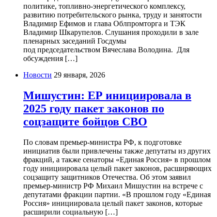
политике, топливно-энергетического комплексу,
развитию потребительского рынка, труду и занятости
Владимир Ефимов и глава Облпромторга и ТЭК
Владимир Шкарупелов. Слушания проходили в зале
пленарных заседаний Госдумы
под председательством Вячеслава Володина. Для
обсуждения […]
Новости
29 января, 2026
Мишустин: ЕР инициировала в
2025 году пакет законов по
соцзащите бойцов СВО
По словам премьер-министра РФ, к подготовке
инициатив были привлечены также депутаты из других
фракций, а также сенаторы «Единая Россия» в прошлом
году инициировала целый пакет законов, расширяющих
соцзащиту защитников Отечества. Об этом заявил
премьер-министр РФ Михаил Мишустин на встрече с
депутатами фракции партии. «В прошлом году «Единая
Россия» инициировала целый пакет законов, которые
расширили социальную […]