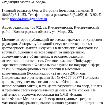
«Редакция газеты «Победа».
Главный редактор Ольга Петровна Бочарова. Телефон: 8
(84462) 6-11-53. Телефон отдела рекламы: 8 (84462) 6-13-92. E-
mail:
pobeda-kum@yandex.ru
Адрес редакции: 403402, ст. Кумылженская, Кумылженский
район, Волгоградская область, ул. Мира, 25.
Мнение авторов публикаций не всегда отражает точку зрения
редакции. Авторы публикаций несут ответственность за
достоверность фактов. Редакция в переписку с авторами не
вступает, рукописи не возвращает. За информацию,
содержащуюся в объявлениях и рекламе, редакция
ответственности не несет. Сетевое издание «Победа.ру»
зарегистрировано в Федеральной службе по надзору в сфере
связи, информационных технологий и массовых
коммуникаций (Роскомнадзор) 22 августа 2016 года.
Свидетельство о регистрации ЭЛ № ФС 77-66877 Пользуясь
данным ресурсом вы соглашаетесь с «Условиями
использования сайта», в т.ч. даёте разрешение на сбор, анализ
и хранение своих персональных данных, в т.ч. cookies. На
сайте могут содержаться ссылки на СМИ, физлиц
включённые Минюстом в Реестр иностранных средств
массовой информации, выполняющих функции иностранного