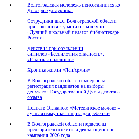
Волгоградская молодежь присоединится ко
Дню физкультурника
Сотрудники школ Волгоградской области
приглашаются к участию в конкурсе
«Лучший школьный педагог-библиотекарь
России»
Действия при объявлении
сигналов «Беспилотная опасность»,
«Ракетная опасность»
Хроника жизни «ЛенАрмии»
В Волгоградской области завершена
регистрация кандидатов на выборы
депутатов Государственной Думы девятого
созыва
Педиатр Оглданов: «Материнское молоко –
лучшая иммунная защита для ребенка»
В Волгоградской области подведены
предварительные итоги декларационной
кампании 2026 года