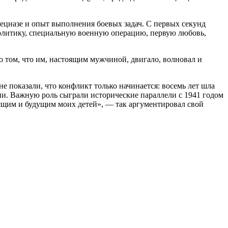
ецназе и опыт выполнения боевых задач. С первых секунд
политику, специальную военную операцию, первую любовь,
о том, что им, настоящим мужчиной, двигало, волновал и
 показали, что конфликт только начинается: восемь лет шла
ии. Важную роль сыграли исторические параллели с 1941 годом
оящим и будущим моих детей», — так аргументировал свой