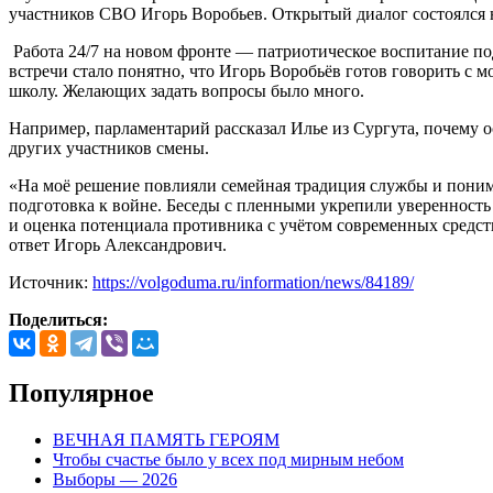
участников СВО Игорь Воробьев. Открытый диалог состоялся 
Работа 24/7 на новом фронте — патриотическое воспитание по
встречи стало понятно, что Игорь Воробьёв готов говорить с
школу. Желающих задать вопросы было много.
Например, парламентарий рассказал Илье из Сургута, почему о
других участников смены.
«На моё решение повлияли семейная традиция службы и пониман
подготовка к войне. Беседы с пленными укрепили уверенность 
и оценка потенциала противника с учётом современных средст
ответ Игорь Александрович.
Источник:
https://volgoduma.ru/information/news/84189/
Поделиться:
Популярное
ВЕЧНАЯ ПАМЯТЬ ГЕРОЯМ
Чтобы счастье было у всех под мирным небом
Выборы — 2026