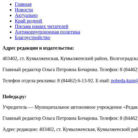
Главная
Новости
Актуально
Край родной
Письма наших читателей
Антикоррупционная политика
Благоустройство
Адрес редакции и издательства:
403402, ст. Кумылженская, Кумылженский район, Волгоградская
Главный редактор Ольга Петровна Бочарова. Телефон: 8 (84462)
Телефон отдела рекламы: 8 (84462) 6-13-92. E-mail:
pobeda-kum@
Победа.ру:
Учредитель — Муниципальное автономное учреждение «Редакц
Главный редактор Ольга Петровна Бочарова. Телефон: 8 (84462) 
Адрес редакции: 403402, ст. Кумылженская, Кумылженский райо