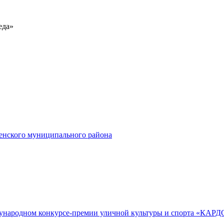
еда»
енского муниципального района
дународном конкурсе-премии уличной культуры и спорта «КАРД