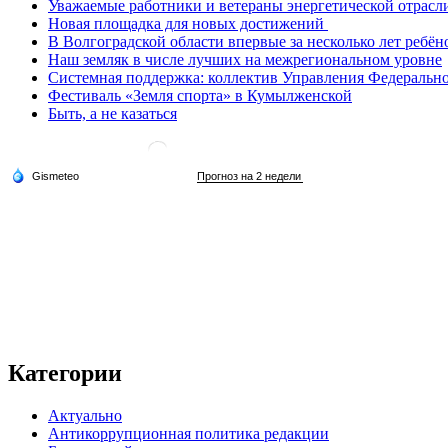
Уважаемые работники и ветераны энергетической отрасл
Новая площадка для новых достижений
В Волгоградской области впервые за несколько лет ребён
Наш земляк в числе лучших на межрегиональном уровне
Системная поддержка: коллектив Управления Федеральног
Фестиваль «Земля спорта» в Кумылженской
Быть, а не казаться
Категории
Актуально
Антикоррупционная политика редакции