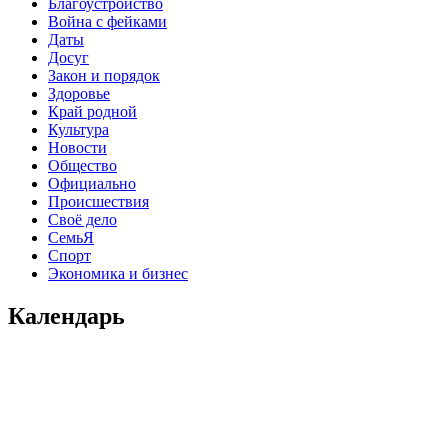
Благоустройство
Война с фейками
Даты
Досуг
Закон и порядок
Здоровье
Край родной
Культура
Новости
Общество
Официально
Происшествия
Своё дело
СемьЯ
Спорт
Экономика и бизнес
Календарь