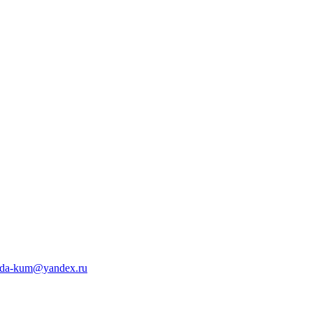
da-kum@yandex.ru