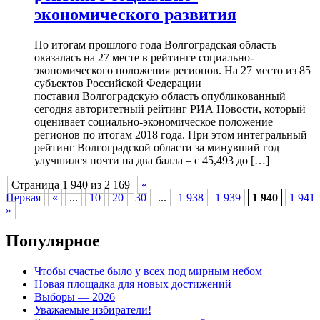
экономического развития
По итогам прошлого года Волгоградская область
оказалась на 27 месте в рейтинге социально-
экономического положения регионов. На 27 место из 85
субъектов Российской Федерации
поставил Волгоградскую область опубликованный
сегодня авторитетный рейтинг РИА Новости, который
оценивает социально-экономическое положение
регионов по итогам 2018 года. При этом интегральный
рейтинг Волгоградской области за минувший год
улучшился почти на два балла – с 45,493 до […]
Страница 1 940 из 2 169
«
Первая
«
...
10
20
30
...
1 938
1 939
1 940
1 941
»
Популярное
Чтобы счастье было у всех под мирным небом
Новая площадка для новых достижений
Выборы — 2026
Уважаемые избиратели!