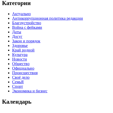
Категории
Актуально
Антикоррупционная политика редакции
Благоустройство
Война с фейками
Даты
Досуг
Закон и порядок
Здоровье
Край родной
Культура
Новости
Общество
Официально
Происшествия
Своё дело
СемьЯ
Спорт
Экономика и бизнес
Календарь