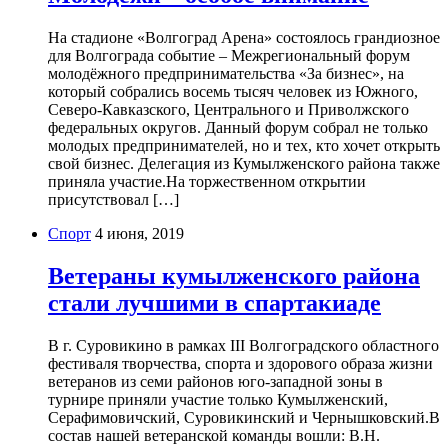
На стадионе «Волгоград Арена» состоялось грандиозное
для Волгограда событие – Межрегиональный форум
молодёжного предпринимательства «За бизнес», на
который собрались восемь тысяч человек из Южного,
Северо-Кавказского, Центрального и Приволжского
федеральных округов. Данный форум собрал не только
молодых предпринимателей, но и тех, кто хочет открыть
свой бизнес. Делегация из Кумылженского района также
приняла участие.На торжественном открытии
присутствовал […]
Спорт
4 июня, 2019
Ветераны кумылженского района
стали лучшими в спартакиаде
В г. Суровикино в рамках III Волгоградского областного
фестиваля творчества, спорта и здорового образа жизни
ветеранов из семи районов юго-западной зоны в
турнире приняли участие только Кумылженский,
Серафимовичский, Суровикинский и Чернышковский.В
состав нашей ветеранской команды вошли: В.Н.