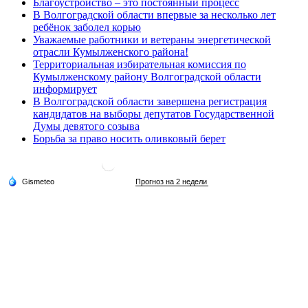
Благоустройство – это постоянный процесс
В Волгоградской области впервые за несколько лет
ребёнок заболел корью
Уважаемые работники и ветераны энергетической
отрасли Кумылженского района!
Территориальная избирательная комиссия по
Кумылженскому району Волгоградской области
информирует
В Волгоградской области завершена регистрация
кандидатов на выборы депутатов Государственной
Думы девятого созыва
Борьба за право носить оливковый берет