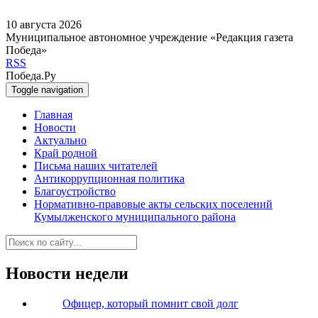
10 августа 2026
Муниципальное автономное учреждение «Редакция газета
Победа»
RSS
Победа.Ру
Toggle navigation
Главная
Новости
Актуально
Край родной
Письма наших читателей
Антикоррупционная политика
Благоустройство
Нормативно-правовые акты сельских поселений
Кумылженского муниципального района
Новости недели
Офицер, который помнит свой долг