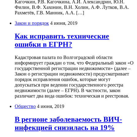
Кагочкин, Р.В. Кагочкина, А.И. Александрин, Ю.Н.
Филин, В.Ф. Хахонин, В.Н. Холин, А.Ф. Лутков, В.А.
Рахметёв, Г.В. Манник, А.А. […]
Закон и порядок
4 июня, 2019
Как исправить технические
ошибки в ЕГРН?
Кадастровая палата по Волгоградской области
информирует граждан о том, что Федеральный закон «О
государственной регистрации недвижимости» (далее –
Закон о регистрации недвижимости) предусматривает
порядок исправления ошибок, которые могут
допускаться при ведении государственного реестра
недвижимости (далее – ЕГРН). В частности, закон
различает два вида ошибок: техническая и реестровая.
Общество
4 июня, 2019
В регионе заболеваемость ВИЧ-
инфекцией снизилась на 19%