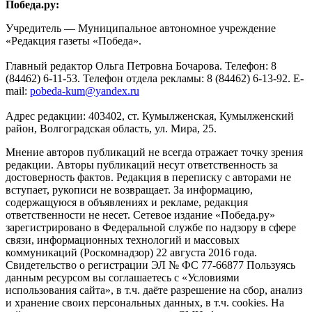
Победа.ру:
Учредитель — Муниципальное автономное учреждение
«Редакция газеты «Победа».
Главный редактор Ольга Петровна Бочарова. Телефон: 8
(84462) 6-11-53. Телефон отдела рекламы: 8 (84462) 6-13-92. E-
mail:
pobeda-kum@yandex.ru
Адрес редакции: 403402, ст. Кумылженская, Кумылженский
район, Волгоградская область, ул. Мира, 25.
Мнение авторов публикаций не всегда отражает точку зрения
редакции. Авторы публикаций несут ответственность за
достоверность фактов. Редакция в переписку с авторами не
вступает, рукописи не возвращает. За информацию,
содержащуюся в объявлениях и рекламе, редакция
ответственности не несет. Сетевое издание «Победа.ру»
зарегистрировано в Федеральной службе по надзору в сфере
связи, информационных технологий и массовых
коммуникаций (Роскомнадзор) 22 августа 2016 года.
Свидетельство о регистрации ЭЛ № ФС 77-66877 Пользуясь
данным ресурсом вы соглашаетесь с «Условиями
использования сайта», в т.ч. даёте разрешение на сбор, анализ
и хранение своих персональных данных, в т.ч. cookies. На