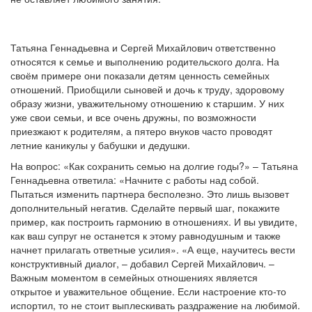
Татьяна Геннадьевна и Сергей Михайлович ответственно
относятся к семье и выполнению родительского долга. На
своём примере они показали детям ценность семейных
отношений. Приобщили сыновей и дочь к труду, здоровому
образу жизни, уважительному отношению к старшим. У них
уже свои семьи, и все очень дружны, по возможности
приезжают к родителям, а пятеро внуков часто проводят
летние каникулы у бабушки и дедушки.
На вопрос: «Как сохранить семью на долгие годы?» – Татьяна
Геннадьевна ответила: «Начните с работы над собой.
Пытаться изменить партнера бесполезно. Это лишь вызовет
дополнительный негатив. Сделайте первый шаг, покажите
пример, как построить гармонию в отношениях. И вы увидите,
как ваш супруг не останется к этому равнодушным и также
начнет прилагать ответные усилия». «А еще, научитесь вести
конструктивный диалог, – добавил Сергей Михайлович. –
Важным моментом в семейных отношениях является
открытое и уважительное общение. Если настроение кто-то
испортил, то не стоит выплескивать раздражение на любимой.