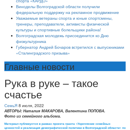
спорта «КАРДО»
Виноделы Волгоградской области получили
федеральную поддержку на рекламное продвижение
Уважаемые ветераны спорта и юные спортсмены,
тренеры, преподаватели, активисты физической
культуры и спортивные болельщики района!
Волгоградская молодежь присоединится ко Дню
физкультурника
Губернатор Андрей Бочаров встретился с выпускниками
«Сталинградского призыва»
Главные новости
Рука в руке – такое
счастье
СемьЯ
8 июля, 2022
АВТОРЫ: Наталия МАКАРОВА, Валентина ПОПОВА.
Фото из семейного альбома.
Материал публикуется в рамках проекта гранта «Укрепление семейных
ценностей и реализация демографической политики в Волгоградской области» по