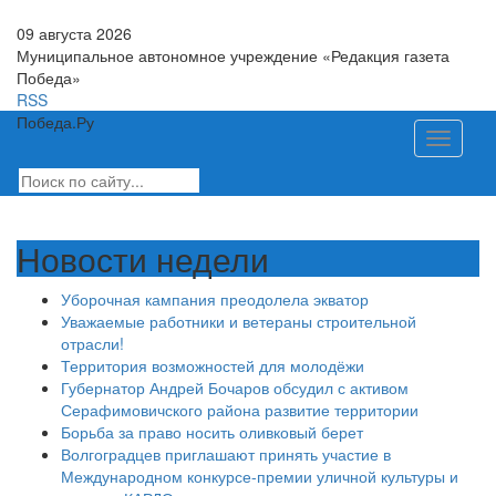
09 августа 2026
Муниципальное автономное учреждение «Редакция газета
Победа»
RSS
Победа.Ру
Toggle
navigati
Новости недели
Уборочная кампания преодолела экватор
Уважаемые работники и ветераны строительной
отрасли!
Территория возможностей для молодёжи
Губернатор Андрей Бочаров обсудил с активом
Серафимовичского района развитие территории
Борьба за право носить оливковый берет
Волгоградцев приглашают принять участие в
Международном конкурсе-премии уличной культуры и