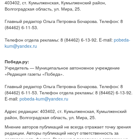
403402, ст. Кумылженская, Кумылженский район,
Волгоградская область, ул. Мира, 25.
Главный редактор Ольга Петровна Бочарова. Телефон: 8
(84462) 6-11-53.
Телефон отдела рекламы: 8 (84462) 6-13-92. E-mail:
pobeda-
kum@yandex.ru
Победа.ру:
Учредитель — Муниципальное автономное учреждение
«Редакция газеты «Победа».
Главный редактор Ольга Петровна Бочарова. Телефон: 8
(84462) 6-11-53. Телефон отдела рекламы: 8 (84462) 6-13-92.
E-mail:
pobeda-kum@yandex.ru
Адрес редакции: 403402, ст. Кумылженская, Кумылженский
район, Волгоградская область, ул. Мира, 25.
Мнение авторов публикаций не всегда отражает точку зрения
редакции. Авторы публикаций несут ответственность за
достоверность фактов. Редакция в переписку с авторами не