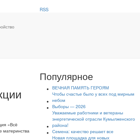
RSS
ройство
Популярное
ВЕЧНАЯ ПАМЯТЬ ГЕРОЯМ
кции
Чтобы счастье было у всех под мирным
небом
Выборы — 2026
Уважаемые работники и ветераны
энергетической отрасли Кумылженского
ция «Всё
района!
е материнства
Семена: качество решает все
Новая площадка для новых