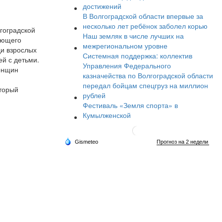
достижений
В Волгоградской области впервые за
несколько лет ребёнок заболел корью
лгоградской
Наш земляк в числе лучших на
ающего
межрегиональном уровне
ди взрослых
Системная поддержка: коллектив
й с детьми.
Управления Федерального
енщин
казначейства по Волгоградской области
передал бойцам спецгруз на миллион
оторый
рублей
Фестиваль «Земля спорта» в
Кумылженской