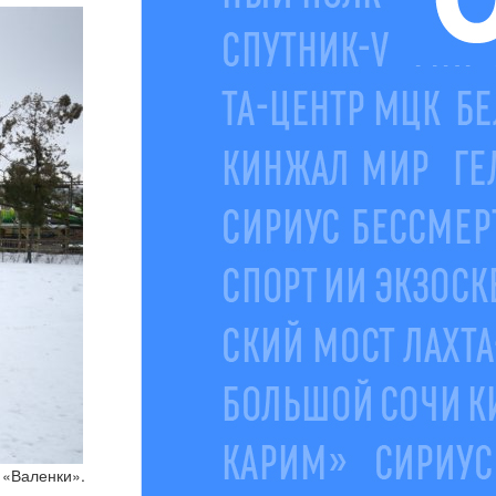
 «Валенки».