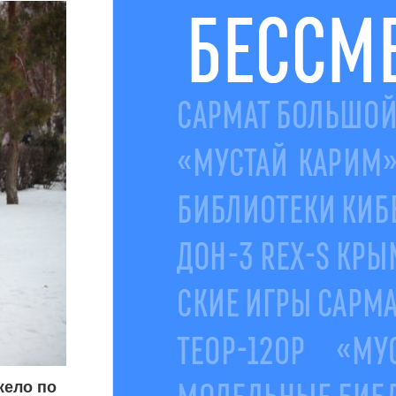
жело по