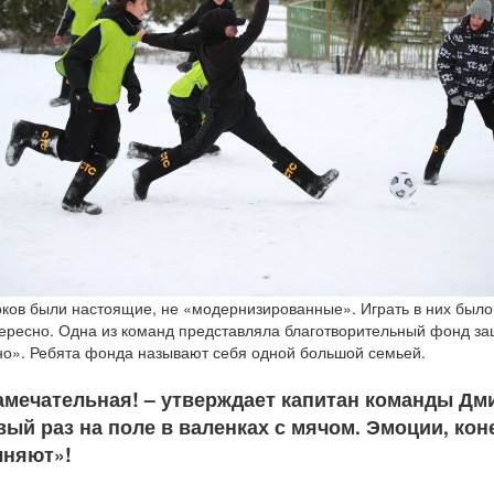
оков были настоящие, не «модернизированные». Играть в них было
тересно. Одна из команд представляла благотворительный фонд з
о». Ребята фонда называют себя одной большой семьей.
амечательная! – утверждает капитан команды Дми
ый раз на поле в валенках с мячом. Эмоции, кон
лняют»!