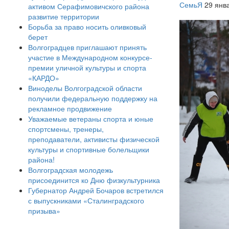
СемьЯ
29 янв
активом Серафимовичского района
развитие территории
Борьба за право носить оливковый
берет
Волгоградцев приглашают принять
участие в Международном конкурсе-
премии уличной культуры и спорта
«КАРДО»
Виноделы Волгоградской области
получили федеральную поддержку на
рекламное продвижение
Уважаемые ветераны спорта и юные
спортсмены, тренеры,
преподаватели, активисты физической
культуры и спортивные болельщики
района!
Волгоградская молодежь
присоединится ко Дню физкультурника
Губернатор Андрей Бочаров встретился
с выпускниками «Сталинградского
призыва»