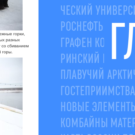
ежные горки,
ых разных
т со сбиванием
 горы.