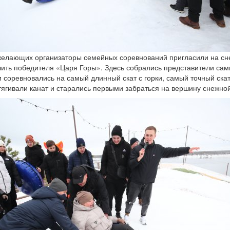
желающих организаторы семейных соревнований пригласили на сн
ить победителя «Царя Горы». Здесь собрались представители сам
и соревновались на самый длинный скат с горки, самый точный ска
ягивали канат и старались первыми забраться на вершину снежной