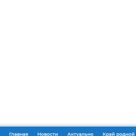
06 августа 2026
М
Главная
Новости
Актуально
Край родной