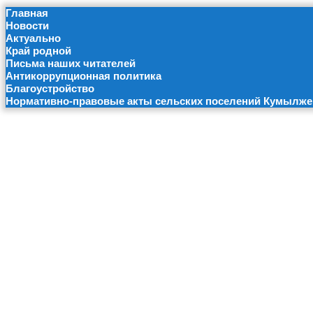
Главная
Новости
Актуально
Край родной
Письма наших читателей
Антикоррупционная политика
Благоустройство
Нормативно-правовые акты сельских поселений Кумылже
Губерн