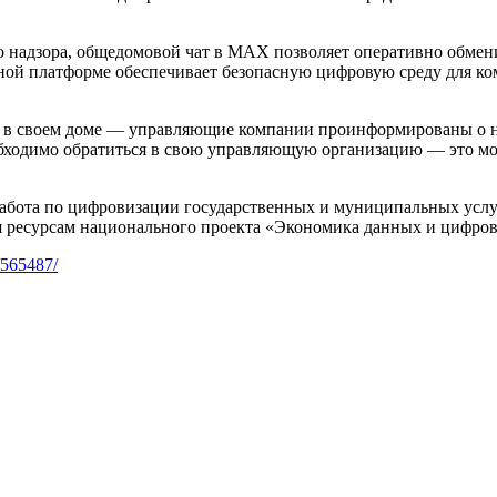
 надзора, общедомовой чат в МАХ позволяет оперативно обмен
ной платформе обеспечивает безопасную цифровую среду для к
 в своем доме — управляющие компании проинформированы о н
еобходимо обратиться в свою управляющую организацию — это м
абота по цифровизации государственных и муниципальных услуг
ря ресурсам национального проекта «Экономика данных и цифров
s/565487/