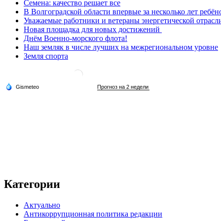
Семена: качество решает все
В Волгоградской области впервые за несколько лет ребён
Уважаемые работники и ветераны энергетической отрасл
Новая площадка для новых достижений
Днём Военно-морского флота!
Наш земляк в числе лучших на межрегиональном уровне
Земля спорта
Категории
Актуально
Антикоррупционная политика редакции