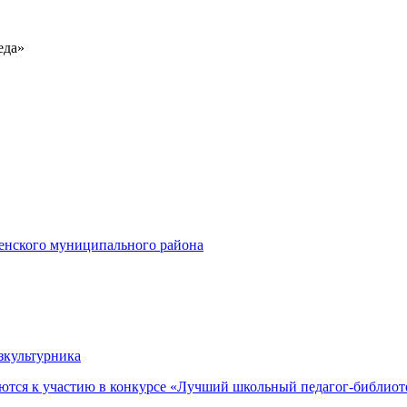
еда»
енского муниципального района
зкультурника
ются к участию в конкурсе «Лучший школьный педагог-библиот