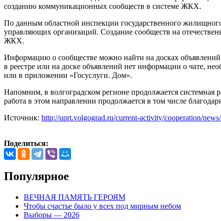
созданию коммуникационных сообществ в системе ЖКХ.
По данным областной инспекции государственного жилищного
управляющих организаций. Создание сообществ на отечествен
ЖКХ.
Информацию о сообществе можно найти на досках объявлений
в реестре или на доске объявлений нет информации о чате, н
или в приложении «Госуслуги. Дом».
Напомним, в волгоградском регионе продолжается системная р
работа в этом направлении продолжается в том числе благода
Источник:
http://uprt.volgograd.ru/current-activity/cooperation/new
Поделиться:
Популярное
ВЕЧНАЯ ПАМЯТЬ ГЕРОЯМ
Чтобы счастье было у всех под мирным небом
Выборы — 2026