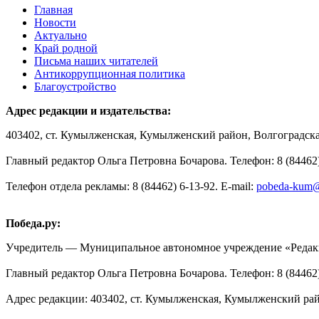
Главная
Новости
Актуально
Край родной
Письма наших читателей
Антикоррупционная политика
Благоустройство
Адрес редакции и издательства:
403402, ст. Кумылженская, Кумылженский район, Волгоградская
Главный редактор Ольга Петровна Бочарова. Телефон: 8 (84462)
Телефон отдела рекламы: 8 (84462) 6-13-92. E-mail:
pobeda-kum@
Победа.ру:
Учредитель — Муниципальное автономное учреждение «Редакц
Главный редактор Ольга Петровна Бочарова. Телефон: 8 (84462) 
Адрес редакции: 403402, ст. Кумылженская, Кумылженский райо