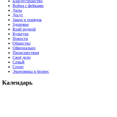
Благоустройство
Война с фейками
Даты
Досуг
Закон и порядок
Здоровье
Край родной
Культура
Новости
Общество
Официально
Происшествия
Своё дело
СемьЯ
Спорт
Экономика и бизнес
Календарь