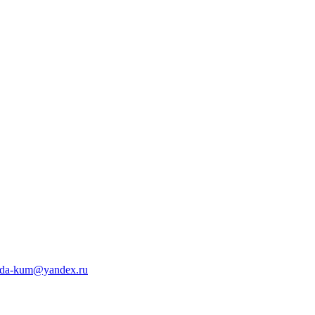
da-kum@yandex.ru