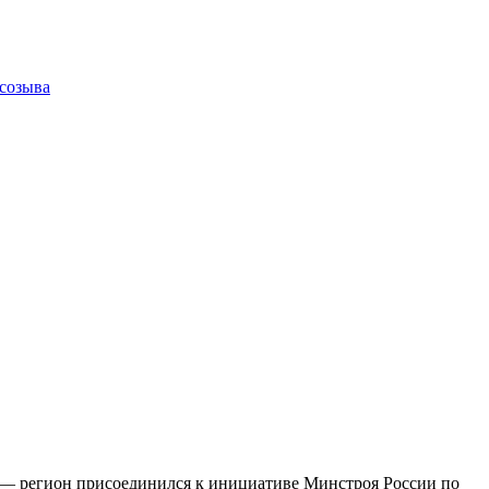
 созыва
 — регион присоединился к инициативе Минстроя России по